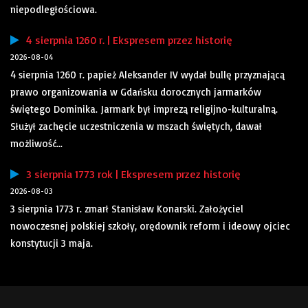
niepodległościowa.
4 sierpnia 1260 r. | Ekspresem przez historię
2026-08-04
4 sierpnia 1260 r. papież Aleksander IV wydał bullę przyznającą
prawo organizowania w Gdańsku dorocznych jarmarków
świętego Dominika. Jarmark był imprezą religijno-kulturalną.
Służył zachęcie uczestniczenia w mszach świętych, dawał
możliwość...
3 sierpnia 1773 rok | Ekspresem przez historię
2026-08-03
3 sierpnia 1773 r. zmarł Stanisław Konarski. Założyciel
nowoczesnej polskiej szkoły, orędownik reform i ideowy ojciec
konstytucji 3 maja.