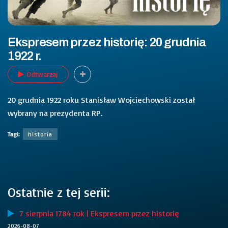
Ekspresem przez historię: 20 grudnia
1922 r.
Odtwarzaj
20 grudnia 1922 roku Stanisław Wojciechowski został
wybrany na prezydenta RP.
Tagi:
historia
Ostatnie z tej serii:
7 sierpnia 1784 rok | Ekspresem przez historię
2026-08-07