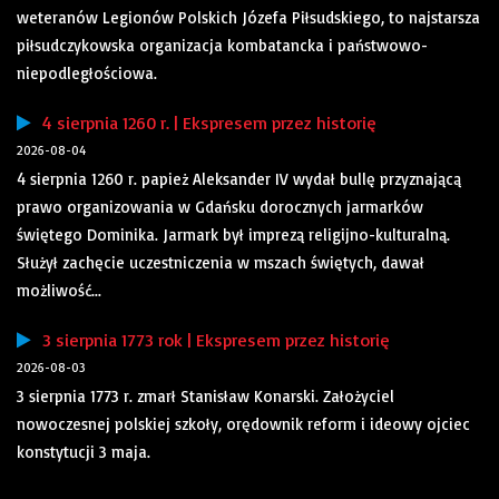
weteranów Legionów Polskich Józefa Piłsudskiego, to najstarsza
piłsudczykowska organizacja kombatancka i państwowo-
niepodległościowa.
4 sierpnia 1260 r. | Ekspresem przez historię
2026-08-04
4 sierpnia 1260 r. papież Aleksander IV wydał bullę przyznającą
prawo organizowania w Gdańsku dorocznych jarmarków
świętego Dominika. Jarmark był imprezą religijno-kulturalną.
Służył zachęcie uczestniczenia w mszach świętych, dawał
możliwość...
3 sierpnia 1773 rok | Ekspresem przez historię
2026-08-03
3 sierpnia 1773 r. zmarł Stanisław Konarski. Założyciel
nowoczesnej polskiej szkoły, orędownik reform i ideowy ojciec
konstytucji 3 maja.