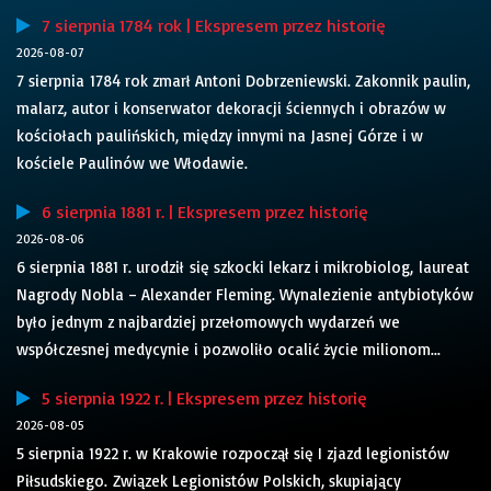
7 sierpnia 1784 rok | Ekspresem przez historię
2026-08-07
7 sierpnia 1784 rok zmarł Antoni Dobrzeniewski. Zakonnik paulin,
malarz, autor i konserwator dekoracji ściennych i obrazów w
kościołach paulińskich, między innymi na Jasnej Górze i w
kościele Paulinów we Włodawie.
6 sierpnia 1881 r. | Ekspresem przez historię
2026-08-06
6 sierpnia 1881 r. urodził się szkocki lekarz i mikrobiolog, laureat
Nagrody Nobla – Alexander Fleming. Wynalezienie antybiotyków
było jednym z najbardziej przełomowych wydarzeń we
współczesnej medycynie i pozwoliło ocalić życie milionom...
5 sierpnia 1922 r. | Ekspresem przez historię
2026-08-05
5 sierpnia 1922 r. w Krakowie rozpoczął się I zjazd legionistów
Piłsudskiego. Związek Legionistów Polskich, skupiający