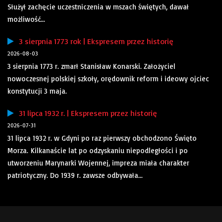
Służył zachęcie uczestniczenia w mszach świętych, dawał
możliwość...
3 sierpnia 1773 rok | Ekspresem przez historię
2026-08-03
3 sierpnia 1773 r. zmarł Stanisław Konarski. Założyciel
nowoczesnej polskiej szkoły, orędownik reform i ideowy ojciec
konstytucji 3 maja.
31 lipca 1932 r. | Ekspresem przez historię
2026-07-31
31 lipca 1932 r. w Gdyni po raz pierwszy obchodzono Święto
Morza. Kilkanaście lat po odzyskaniu niepodległości i po
utworzeniu Marynarki Wojennej, impreza miała charakter
patriotyczny. Do 1939 r. zawsze odbywała...