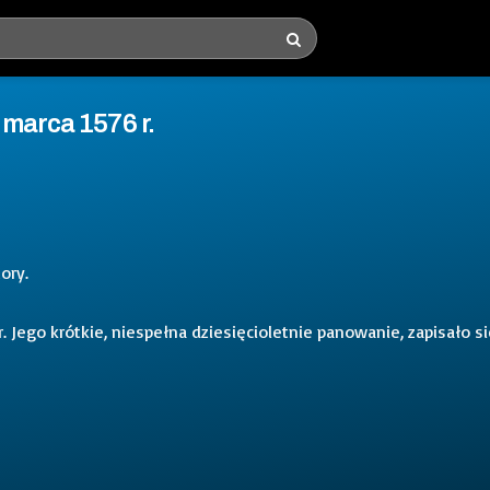
 marca 1576 r.
ory.
r. Jego krótkie, niespełna dziesięcioletnie panowanie, zapisało s