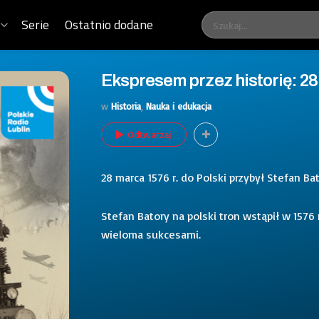
Serie
Ostatnio dodane
Ekspresem przez historię: 28
w
Historia
,
Nauka i edukacja
Odtwarzaj
28 marca 1576 r. do Polski przybył Stefan Bat
Stefan Batory na polski tron wstąpił w 1576 
wieloma sukcesami.