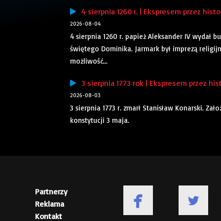
4 sierpnia 1260 r. | Ekspresem przez histo
2026-08-04
4 sierpnia 1260 r. papież Aleksander IV wydał
świętego Dominika. Jarmark był imprezą religij
możliwość...
3 sierpnia 1773 rok | Ekspresem przez his
2026-08-03
3 sierpnia 1773 r. zmarł Stanisław Konarski. Za
konstytucji 3 maja.
Partnerzy
Reklama
Kontakt