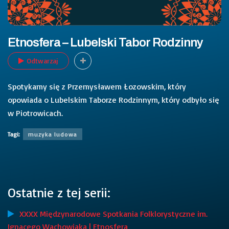
Etnosfera – Lubelski Tabor Rodzinny
Odtwarzaj
Spotykamy się z Przemysławem Łozowskim, który
opowiada o Lubelskim Taborze Rodzinnym, który odbyło się
w Piotrowicach.
Tagi:
muzyka ludowa
Ostatnie z tej serii:
XXXX Międzynarodowe Spotkania Folklorystyczne im.
Ignacego Wachowiaka | Etnosfera