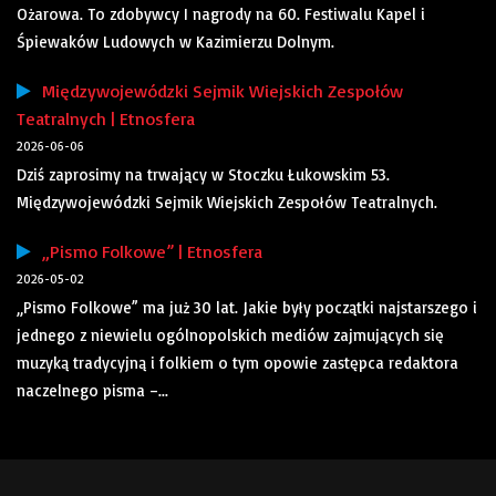
Ożarowa. To zdobywcy I nagrody na 60. Festiwalu Kapel i
Śpiewaków Ludowych w Kazimierzu Dolnym.
Międzywojewódzki Sejmik Wiejskich Zespołów
Teatralnych | Etnosfera
2026-06-06
Dziś zaprosimy na trwający w Stoczku Łukowskim 53.
Międzywojewódzki Sejmik Wiejskich Zespołów Teatralnych.
„Pismo Folkowe” | Etnosfera
2026-05-02
„Pismo Folkowe” ma już 30 lat. Jakie były początki najstarszego i
jednego z niewielu ogólnopolskich mediów zajmujących się
muzyką tradycyjną i folkiem o tym opowie zastępca redaktora
naczelnego pisma –...