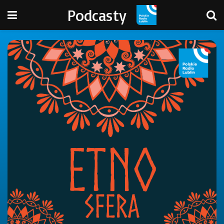
Podcasty