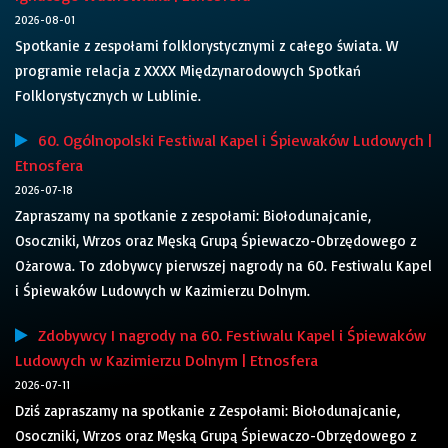
2026-08-01
Spotkanie z zespołami folklorystycznymi z całego świata. W
programie relacja z XXXX Międzynarodowych Spotkań
Folklorystycznych w Lublinie.
60. Ogólnopolski Festiwal Kapel i Śpiewaków Ludowych |
Etnosfera
2026-07-18
Zapraszamy na spotkanie z zespołami: Biołodunajcanie,
Osoczniki, Wrzos oraz Męską Grupą Śpiewaczo-Obrzędowego z
Ożarowa. To zdobywcy pierwszej nagrody na 60. Festiwalu Kapel
i Śpiewaków Ludowych w Kazimierzu Dolnym.
Zdobywcy I nagrody na 60. Festiwalu Kapel i Śpiewaków
Ludowych w Kazimierzu Dolnym | Etnosfera
2026-07-11
Dziś zapraszamy na spotkanie z Zespołami: Biołodunajcanie,
Osoczniki, Wrzos oraz Męską Grupą Śpiewaczo-Obrzędowego z