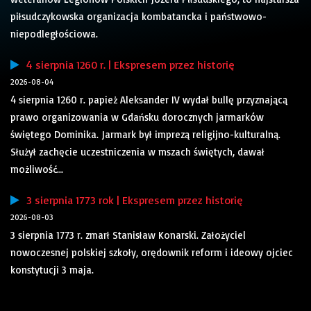
piłsudczykowska organizacja kombatancka i państwowo-
niepodległościowa.
4 sierpnia 1260 r. | Ekspresem przez historię
2026-08-04
4 sierpnia 1260 r. papież Aleksander IV wydał bullę przyznającą
prawo organizowania w Gdańsku dorocznych jarmarków
świętego Dominika. Jarmark był imprezą religijno-kulturalną.
Służył zachęcie uczestniczenia w mszach świętych, dawał
możliwość...
3 sierpnia 1773 rok | Ekspresem przez historię
2026-08-03
3 sierpnia 1773 r. zmarł Stanisław Konarski. Założyciel
nowoczesnej polskiej szkoły, orędownik reform i ideowy ojciec
konstytucji 3 maja.