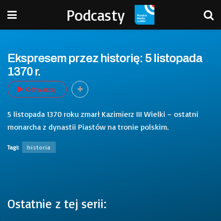
Podcasty
Ekspresem przez historię: 5 listopada
1370 r.
Odtwarzaj
5 listopada 1370 roku zmarł Kazimierz III Wielki – ostatni
monarcha z dynastii Piastów na tronie polskim.
Tagi:
historia
Ostatnie z tej serii: