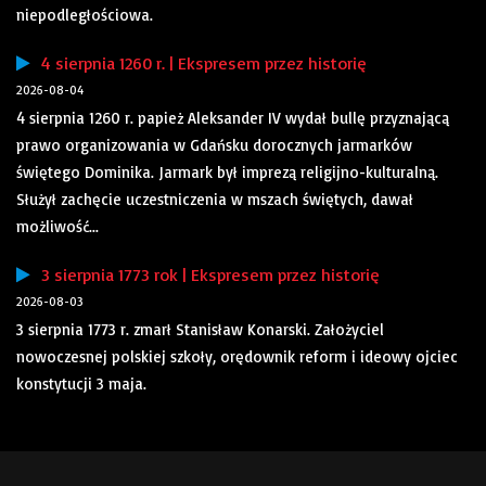
niepodległościowa.
4 sierpnia 1260 r. | Ekspresem przez historię
2026-08-04
4 sierpnia 1260 r. papież Aleksander IV wydał bullę przyznającą
prawo organizowania w Gdańsku dorocznych jarmarków
świętego Dominika. Jarmark był imprezą religijno-kulturalną.
Służył zachęcie uczestniczenia w mszach świętych, dawał
możliwość...
3 sierpnia 1773 rok | Ekspresem przez historię
2026-08-03
3 sierpnia 1773 r. zmarł Stanisław Konarski. Założyciel
nowoczesnej polskiej szkoły, orędownik reform i ideowy ojciec
konstytucji 3 maja.