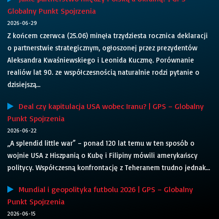
Globalny Punkt Spojrzenia
2026-06-29
Z końcem czerwca (25.06) minęła trzydziesta rocznica deklaracji
o partnerstwie strategicznym, ogłoszonej przez prezydentów
Aleksandra Kwaśniewskiego i Leonida Kuczmę. Porównanie
realiów lat 90. ze współczesnością naturalnie rodzi pytanie o
dzisiejszą...
Deal czy kapitulacja USA wobec Iranu? | GPS – Globalny
Punkt Spojrzenia
2026-06-22
„A splendid little war” – ponad 120 lat temu w ten sposób o
wojnie USA z Hiszpanią o Kubę i Filipiny mówili amerykańscy
politycy. Współczesną konfrontację z Teheranem trudno jednak...
Mundial i geopolityka futbolu 2026 | GPS – Globalny
Punkt Spojrzenia
2026-06-15