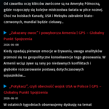
Od czwartku oczy kibiców zwrócone są na Amerykę Północną,
gdzie rozpoczęły się kolejne mistrzostwa świata w piłce nożnej.
Choć na boiskach Kanady, USA i Meksyku zabraknie biało-
czerwonych, mundial będzie ciekawy...
„Zakazany owoc” i powyborcza Armenia | GPS – Globalny
Punkt Spojrzenia
2026-06-08
Kiedy opadają pierwsze emocje w Erywaniu, uwaga analityków
przenosi się na geopolityczne konsekwencje tego głosowania. W
Armenii wciąż żywe są rany po niedawnych konfliktach i
głębokie rozczarowanie postawą dotychczasowych
sojuszników....
„Potykacz”, czyli obecność wojsk USA w Polsce | GPS –
Globalny Punkt Spojrzenia
2026-06-01
W ostatnich tygodniach obserwujemy dyskusję na temat