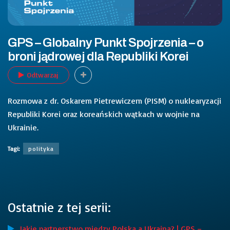
GPS – Globalny Punkt Spojrzenia – o
broni jądrowej dla Republiki Korei
Odtwarzaj
Rozmowa z dr. Oskarem Pietrewiczem (PISM) o nuklearyzacji
Republiki Korei oraz koreańskich wątkach w wojnie na
Ukrainie.
Tagi:
polityka
Ostatnie z tej serii:
Jakie partnerstwo między Polską a Ukrainą? | GPS –