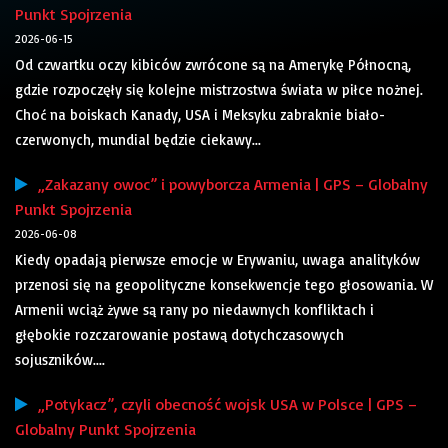
Punkt Spojrzenia
2026-06-15
Od czwartku oczy kibiców zwrócone są na Amerykę Północną,
gdzie rozpoczęły się kolejne mistrzostwa świata w piłce nożnej.
Choć na boiskach Kanady, USA i Meksyku zabraknie biało-
czerwonych, mundial będzie ciekawy...
„Zakazany owoc” i powyborcza Armenia | GPS – Globalny
Punkt Spojrzenia
2026-06-08
Kiedy opadają pierwsze emocje w Erywaniu, uwaga analityków
przenosi się na geopolityczne konsekwencje tego głosowania. W
Armenii wciąż żywe są rany po niedawnych konfliktach i
głębokie rozczarowanie postawą dotychczasowych
sojuszników....
„Potykacz”, czyli obecność wojsk USA w Polsce | GPS –
Globalny Punkt Spojrzenia