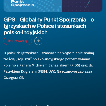
GPS – Globalny Punkt Spojrzenia – o
Igrzyskach w Polsce i stosunkach
polsko-indyjskich
Odtwarzaj
O polskich Igrzyskach i szansach na wypełnienie realną
treścią „sojuszu” polsko-indyjskiego porozmawiamy
kolejno z Panem Michałem Banasiakiem (PIDS) oraz dr.
Patrykiem Kugielem (PISM, UW). Na rozmowę zaprasza
Grzegorz Gil.