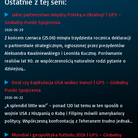
Ostatnie z tej serii:
Jakie partnerstwo między Polską a Ukrainą? | GPS –
Globalny Punkt Spojrzenia
2026-06-29
Z końcem czerwca (25.06) minęła trzydziesta rocznica deklaracji
o partnerstwie strategicznym, ogłoszonej przez prezydentów
Aleksandra Kwaśniewskiego i Leonida Kuczmę. Porównanie
realiów lat 90. ze współczesnością naturalnie rodzi pytanie o
dzisiejszą...
Deal czy kapitulacja USA wobec Iranu? | GPS – Globalny
Punkt Spojrzenia
2026-06-22
„A splendid little war” – ponad 120 lat temu w ten sposób o
wojnie USA z Hiszpanią o Kubę i Filipiny mówili amerykańscy
politycy. Współczesną konfrontację z Teheranem trudno jednak...
Mundial i geopolityka futbolu 2026 | GPS – Globalny