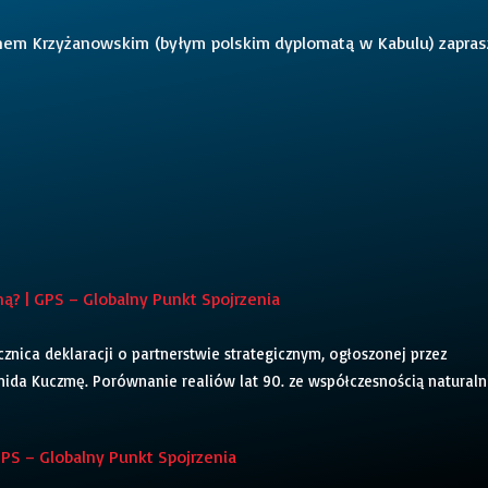
inem Krzyżanowskim (byłym polskim dyplomatą w Kabulu) zapras
ą? | GPS – Globalny Punkt Spojrzenia
znica deklaracji o partnerstwie strategicznym, ogłoszonej przez
ida Kuczmę. Porównanie realiów lat 90. ze współczesnością naturaln
GPS – Globalny Punkt Spojrzenia