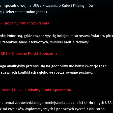
ten sposób o wojnie USA z Hiszpanią o Kubę i Filipiny mówili
ę z Teheranem trudno jednak...
 – Globalny Punkt Spojrzenia
kę Północną, gdzie rozpoczęły się kolejne mistrzostwa świata w piłc
u zabraknie biało-czerwonych, mundial będzie ciekawy...
GPS – Globalny Punkt Spojrzenia
aga analityków przenosi się na geopolityczne konsekwencje tego
iedawnych konfliktach i głębokie rozczarowanie postawą
olsce | GPS – Globalny Punkt Spojrzenia
na temat zapowiedzianego zmniejszenia obecności sił zbrojnych USA
ąc od wycieków dyplomatycznych i pobożnych życzeń z obu stron,...