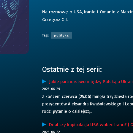
Na rozmowę o USA, Iranie i Omanie z Marc
Grzegorz Gil.
Tagi:
polityka
Ostatnie z tej serii:
Jakie partnerstwo między Polską a Ukrain
2026-06-29
Z końcem czerwca (25.06) minęła trzydziesta roc
prezydentów Aleksandra Kwaśniewskiego i Leon
rodzi pytanie o dzisiejszą...
Deal czy kapitulacja USA wobec Iranu? | 
2026-06-22