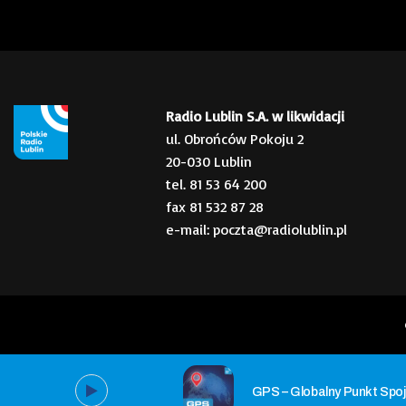
Radio Lublin S.A. w likwidacji
ul. Obrońców Pokoju 2
20-030 Lublin
tel. 81 53 64 200
fax 81 532 87 28
e-mail: poczta@radiolublin.pl
GPS – Globalny Punkt Spoj