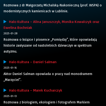
Rozmowa z dr Małgorzatą Michalską-Nakonieczną (prof. WSPA) o
modernistycznych kamienicach w Lublinie.
Halo Kultura – Alina Januszczyk, Monika Kowalczyk oraz
Ewelina Bochniak
2025-01-28
Rozmowa o książce i piosence „Pomiędzy”, które opowiadają
historie zasłyszane od nastoletnich dziewczyn w spektrum
autyzmu.
Halo Kultura – Daniel Salman
2025-01-16
Aktor Daniel Salman opowiada o pracy nad monodramem
„Marzyciel”.
Halo Kultura – Marek Kucharczyk
2025-01-13
Rozmowa z biologiem, ekologiem i fotografem Markiem