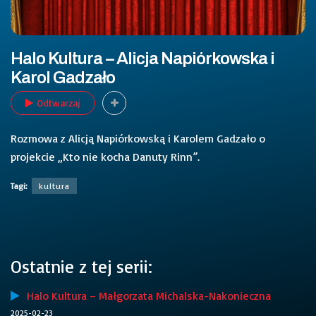
Halo Kultura – Alicja Napiórkowska i
Karol Gadzało
Odtwarzaj
Rozmowa z Alicją Napiórkowską i Karolem Gadzało o
projekcie „Kto nie kocha Danuty Rinn”.
Tagi:
kultura
Ostatnie z tej serii:
Halo Kultura – Małgorzata Michalska-Nakonieczna
2025-02-23