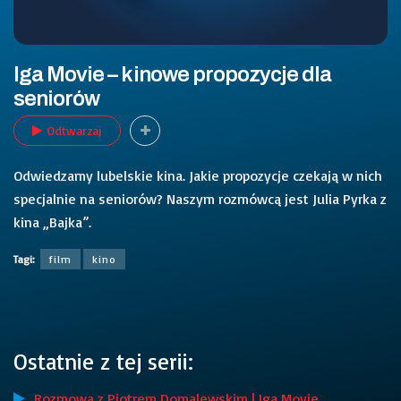
Iga Movie – kinowe propozycje dla
seniorów
Odtwarzaj
Odwiedzamy lubelskie kina. Jakie propozycje czekają w nich
specjalnie na seniorów? Naszym rozmówcą jest Julia Pyrka z
kina „Bajka”.
Tagi:
film
kino
Ostatnie z tej serii:
Rozmowa z Piotrem Domalewskim | Iga Movie