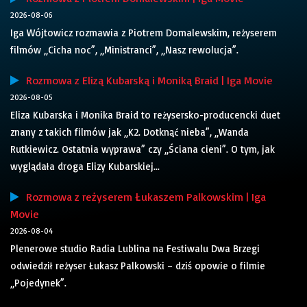
2026-08-06
Iga Wójtowicz rozmawia z Piotrem Domalewskim, reżyserem
filmów „Cicha noc”, „Ministranci”, „Nasz rewolucja”.
Rozmowa z Elizą Kubarską i Moniką Braid | Iga Movie
2026-08-05
Eliza Kubarska i Monika Braid to reżysersko-producencki duet
znany z takich filmów jak „K2. Dotknąć nieba”, „Wanda
Rutkiewicz. Ostatnia wyprawa” czy „Ściana cieni”. O tym, jak
wyglądała droga Elizy Kubarskiej...
Rozmowa z reżyserem Łukaszem Palkowskim | Iga
Movie
2026-08-04
Plenerowe studio Radia Lublina na Festiwalu Dwa Brzegi
odwiedził reżyser Łukasz Palkowski – dziś opowie o filmie
„Pojedynek”.