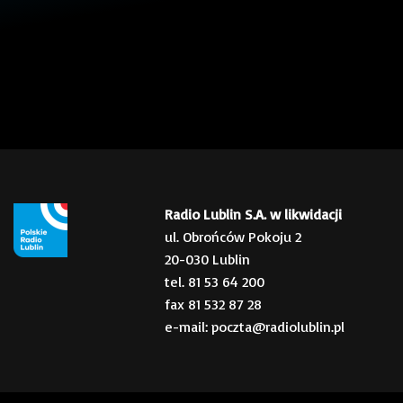
Radio Lublin S.A. w likwidacji
ul. Obrońców Pokoju 2
20-030 Lublin
tel. 81 53 64 200
fax 81 532 87 28
e-mail: poczta@radiolublin.pl