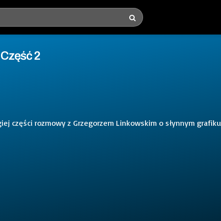
 Część 2
giej części rozmowy z Grzegorzem Linkowskim o słynnym grafiku