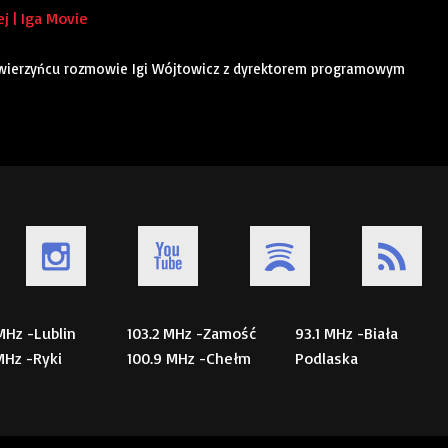
j | Iga Movie
Zwierzyńcu rozmowie Igi Wójtowicz z dyrektorem programowym
 MHz -Lublin
103.2 MHz -Zamość
93.1 MHz -Biała
 MHz -Ryki
100.9 MHz -Chełm
Podlaska