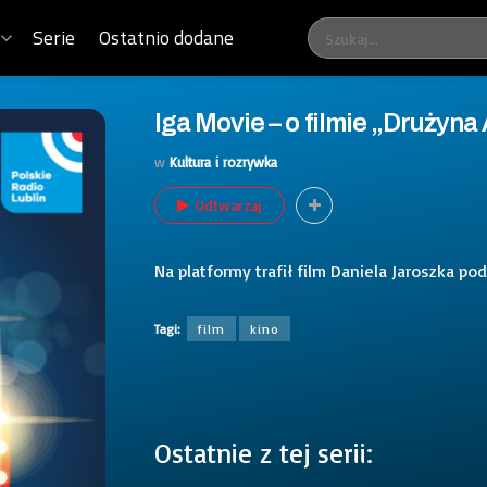
Serie
Ostatnio dodane
Iga Movie – o filmie „Drużyna
w
Kultura i rozrywka
Odtwarzaj
Na platformy trafił film Daniela Jaroszka po
Tagi:
film
kino
Ostatnie z tej serii: