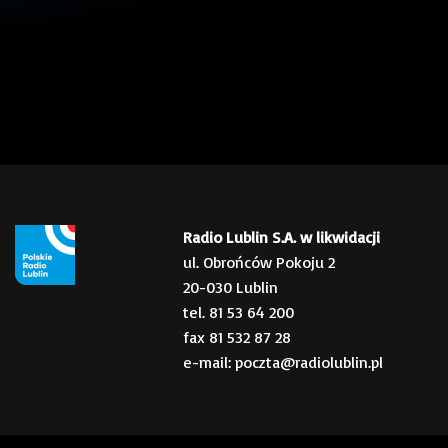
Radio Lublin S.A. w likwidacji
ul. Obrońców Pokoju 2
20-030 Lublin
tel. 81 53 64 200
fax 81 532 87 28
e-mail: poczta@radiolublin.pl