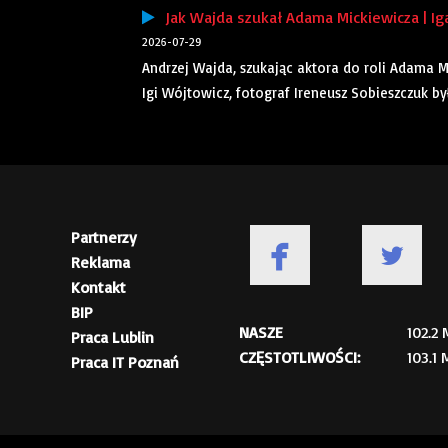
Jak Wajda szukał Adama Mickiewicza | Ig
2026-07-29
Andrzej Wajda, szukając aktora do roli Adama 
Igi Wójtowicz, fotograf Ireneusz Sobieszczuk by
Partnerzy
Reklama
Kontakt
BIP
NASZE
102.2
Praca Lublin
CZĘSTOTLIWOŚCI:
103.1
Praca IT Poznań