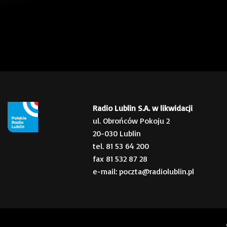
Radio Lublin S.A. w likwidacji
ul. Obrońców Pokoju 2
20-030 Lublin
tel. 81 53 64 200
fax 81 532 87 28
e-mail: poczta@radiolublin.pl