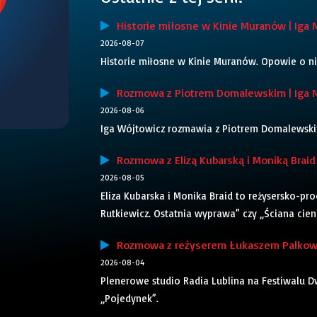
Historie miłosne w Kinie Muranów | Iga 
2026-08-07
Historie miłosne w Kinie Muranów. Opowie o ni
Rozmowa z Piotrem Domalewskim | Iga 
2026-08-06
Iga Wójtowicz rozmawia z Piotrem Domalewskim,
Rozmowa z Elizą Kubarską i Moniką Braid 
2026-08-05
Eliza Kubarska i Monika Braid to reżysersko-pr
Rutkiewicz. Ostatnia wyprawa” czy „Ściana cieni”
Rozmowa z reżyserem Łukaszem Palkows
2026-08-04
Plenerowe studio Radia Lublina na Festiwalu Dw
„Pojedynek”.