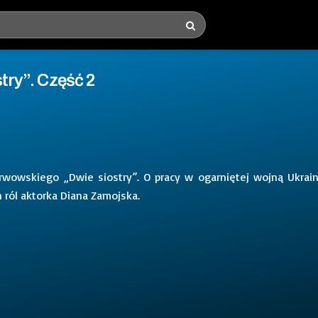
stry”. Część 2
wowskiego „Dwie siostry”. O pracy w ogarniętej wojną Ukrain
 ról aktorka Diana Zamojska.