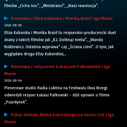
filmów „Cicha noc”, „Ministranci”, „Nasz rewolucja”.
Rozmowa z Elizą Kubarską i Moniką Braid | Iga Movie
2026-08-05
Eliza Kubarska i Monika Braid to reżysersko-producencki duet
znany z takich filmów jak „K2. Dotknąć nieba”, „Wanda
Rutkiewicz. Ostatnia wyprawa” czy „Ściana cieni”. O tym, jak
wyglądała droga Elizy Kubarskiej...
Rozmowa z reżyserem Łukaszem Palkowskim | Iga
Movie
2026-08-04
Plenerowe studio Radia Lublina na Festiwalu Dwa Brzegi
odwiedził reżyser Łukasz Palkowski – dziś opowie o filmie
„Pojedynek”.
Pokaz debiutu Marka Koterskiego na dachu CSK | Iga
Movie