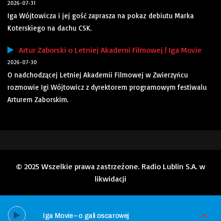
2026-07-31
Iga Wójtowicza i jej gość zaprasza na pokaz debiutu Marka
Koterskiego na dachu CSK.
Artur Zaborski o Letniej Akademi Filmowej | Iga Movie
2026-07-30
O nadchodzącej Letniej Akademii Filmowej w Zwierzyńcu
rozmowie Igi Wójtowicz z dyrektorem programowym festiwalu
Arturem Zaborskim.
© 2025 Wszelkie prawa zastrzeżone. Radio Lublin S.A. w
likwidacji
Iga Movie – o gali oscarowej