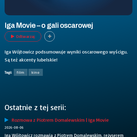
Iga Movie – o gali oscarowej
Odtwarzaj
Iga Wójtowicz podsumowuje wyniki oscarowego wyścigu.
Są też akcenty lubelskie!
Tagi:
film
kino
Ostatnie z tej serii:
Rozmowa z Piotrem Domalewskim | Iga Movie
2026-08-06
Iga Wójtowicz rozmawia z Piotrem Domalewskim, reżyserem