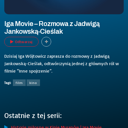
Iga Movie – Rozmowa z Jadwigą
Jankowską-Cieślak
Odtwarzaj
Dzisiaj Iga Wójtowicz zaprasza do rozmowy z Jadwigą
Jankowską-Cieślak, odtwórczynią jednej z głównych ról w
filmie “Inne spojrzenie”.
Tagi:
film
kino
Ostatnie z tej serii:
Historie miłosne w Kinie Muranów | Iga Movie