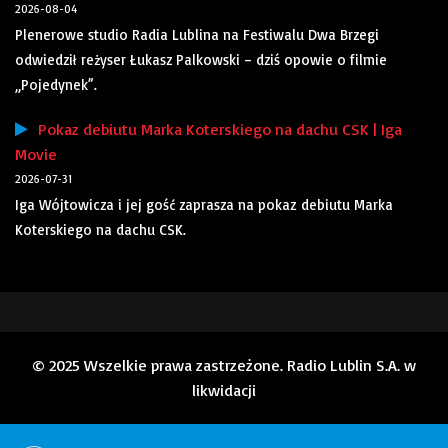
2026-08-04
Plenerowe studio Radia Lublina na Festiwalu Dwa Brzegi
odwiedził reżyser Łukasz Palkowski – dziś opowie o filmie
„Pojedynek”.
Pokaz debiutu Marka Koterskiego na dachu CSK | Iga
Movie
2026-07-31
Iga Wójtowicza i jej gość zaprasza na pokaz debiutu Marka
Koterskiego na dachu CSK.
© 2025 Wszelkie prawa zastrzeżone. Radio Lublin S.A. w
likwidacji