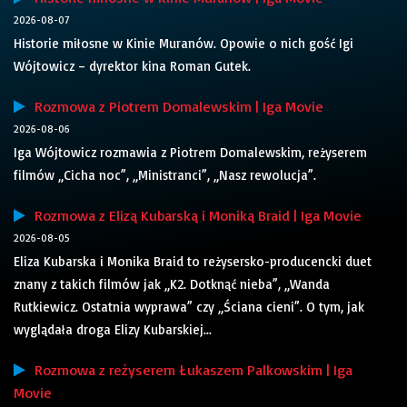
2026-08-07
Historie miłosne w Kinie Muranów. Opowie o nich gość Igi
Wójtowicz – dyrektor kina Roman Gutek.
Rozmowa z Piotrem Domalewskim | Iga Movie
2026-08-06
Iga Wójtowicz rozmawia z Piotrem Domalewskim, reżyserem
filmów „Cicha noc”, „Ministranci”, „Nasz rewolucja”.
Rozmowa z Elizą Kubarską i Moniką Braid | Iga Movie
2026-08-05
Eliza Kubarska i Monika Braid to reżysersko-producencki duet
znany z takich filmów jak „K2. Dotknąć nieba”, „Wanda
Rutkiewicz. Ostatnia wyprawa” czy „Ściana cieni”. O tym, jak
wyglądała droga Elizy Kubarskiej...
Rozmowa z reżyserem Łukaszem Palkowskim | Iga
Movie