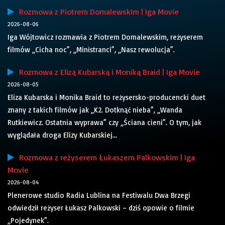
Rozmowa z Piotrem Domalewskim | Iga Movie
2026-08-06
Iga Wójtowicz rozmawia z Piotrem Domalewskim, reżyserem
filmów „Cicha noc”, „Ministranci”, „Nasz rewolucja”.
Rozmowa z Elizą Kubarską i Moniką Braid | Iga Movie
2026-08-05
Eliza Kubarska i Monika Braid to reżysersko-producencki duet
znany z takich filmów jak „K2. Dotknąć nieba”, „Wanda
Rutkiewicz. Ostatnia wyprawa” czy „Ściana cieni”. O tym, jak
wyglądała droga Elizy Kubarskiej...
Rozmowa z reżyserem Łukaszem Palkowskim | Iga
Movie
2026-08-04
Plenerowe studio Radia Lublina na Festiwalu Dwa Brzegi
odwiedził reżyser Łukasz Palkowski – dziś opowie o filmie
„Pojedynek”.