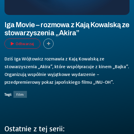
Iga Movie – rozmowa z Kają Kowalską ze
stowarzyszenia „Akira”
Odtwarzaj
Dziś Iga Wójtowicz rozmawia z Kają Kowalską ze
stowarzyszenia „Akira”, które współpracuje z kinem „Bajka”.
Organizują wspólnie wyjątkowe wydarzenie –
przedpremierowy pokaz japońskiego filmu „INU-OH”.
Tagi:
film
Ostatnie z tej serii: