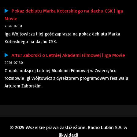
Pokaz debiutu Marka Koterskiego na dachu CSK | Iga
Movie
2026-07-31
Iga Wójtowicza i jej gość zaprasza na pokaz debiutu Marka
Koterskiego na dachu CSK.
Artur Zaborski o Letniej Akademi Filmowej | Iga Movie
2026-07-30
O nadchodzącej Letniej Akademii Filmowej w Zwierzyńcu
rozmowie Igi Wójtowicz z dyrektorem programowym festiwalu
Arturem Zaborskim.
© 2025 Wszelkie prawa zastrzeżone. Radio Lublin S.A. w
likwidacji