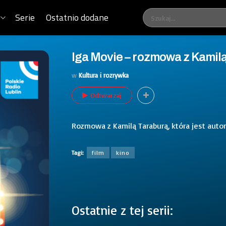
Serie
Ostatnio dodane
Iga Movie – rozmowa z Kamilą
w
Kultura i rozrywka
Odtwarzaj
Rozmowa z Kamilą Taraburą, która jest auto
Tagi:
film
kino
Ostatnie z tej serii: