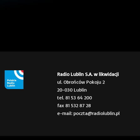
Radio Lublin S.A. w likwidacji
ul. Obrońców Pokoju 2
20-030 Lublin
tel. 81 53 64 200
fax 81 532 87 28
e-mail: poczta@radiolublin.pl