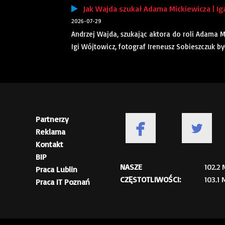
Jak Wajda szukał Adama Mickiewicza | Ig
2026-07-29
Andrzej Wajda, szukając aktora do roli Adama 
Igi Wójtowicz, fotograf Ireneusz Sobieszczuk by
Partnerzy
Reklama
Kontakt
BIP
NASZE
102.2
Praca Lublin
CZĘSTOTLIWOŚCI:
103.1
Praca IT Poznań