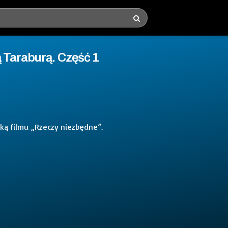
 Taraburą. Część 1
rką filmu „Rzeczy niezbędne”.