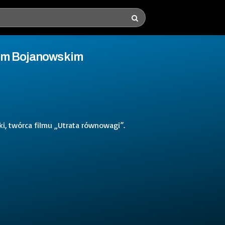
iem Bojanowskim
i, twórca filmu „Utrata równowagi”.