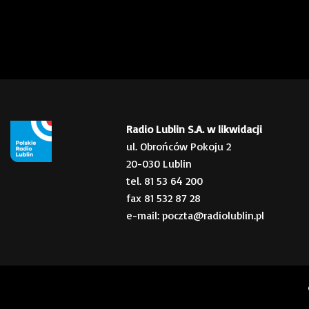
Radio Lublin S.A. w likwidacji
ul. Obrońców Pokoju 2
20-030 Lublin
tel. 81 53 64 200
fax 81 532 87 28
e-mail: poczta@radiolublin.pl