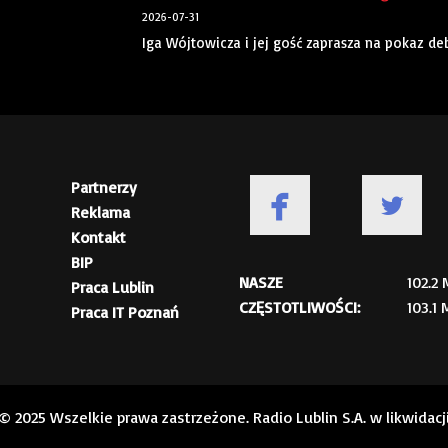
2026-07-31
Iga Wójtowicza i jej gość zaprasza na pokaz d
Partnerzy
Reklama
Kontakt
BIP
NASZE
102.2
Praca Lublin
CZĘSTOTLIWOŚCI:
103.1
Praca IT Poznań
© 2025 Wszelkie prawa zastrzeżone. Radio Lublin S.A. w likwidacj