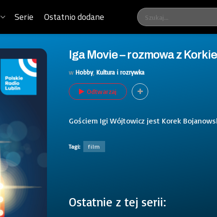
Serie
Ostatnio dodane
Iga Movie – rozmowa z Kork
w
Hobby
,
Kultura i rozrywka
Odtwarzaj
Gościem Igi Wójtowicz jest Korek Bojanowsk
Tagi:
film
Ostatnie z tej serii: