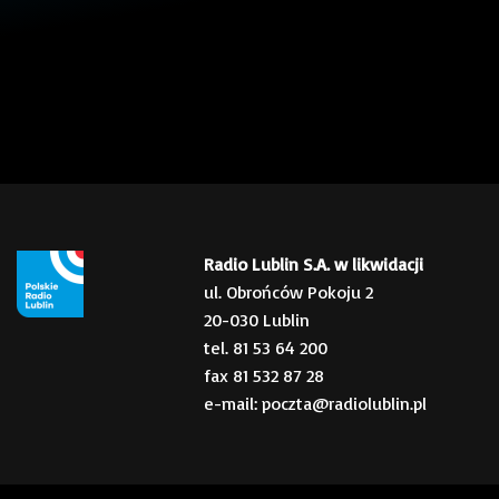
Radio Lublin S.A. w likwidacji
ul. Obrońców Pokoju 2
20-030 Lublin
tel. 81 53 64 200
fax 81 532 87 28
e-mail: poczta@radiolublin.pl