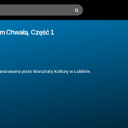
em Chwałą. Część 1
nizowana przez Warsztaty Kultury w Lublinie.