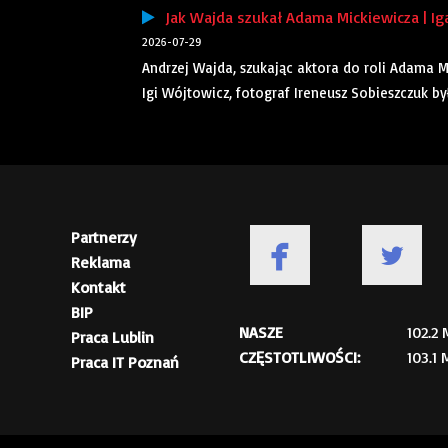
Jak Wajda szukał Adama Mickiewicza | Ig
2026-07-29
Andrzej Wajda, szukając aktora do roli Adama 
Igi Wójtowicz, fotograf Ireneusz Sobieszczuk by
Partnerzy
Reklama
Kontakt
BIP
NASZE
102.2
Praca Lublin
CZĘSTOTLIWOŚCI:
103.1
Praca IT Poznań