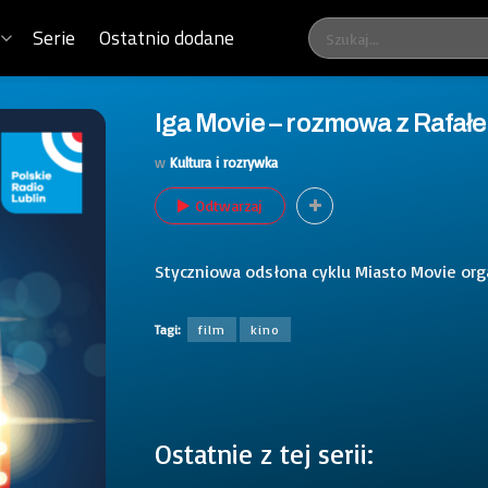
Serie
Ostatnio dodane
Iga Movie – rozmowa z Rafał
w
Kultura i rozrywka
Odtwarzaj
Styczniowa odsłona cyklu Miasto Movie orga
Tagi:
film
kino
Ostatnie z tej serii: