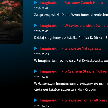
Imaginarium – Ruchomy Zamek Hauru
2025-05-17
Za sprawą książki Diane Wynn Jones przeniesie
Imaginarium – W świecie androidów i el
2025-05-10
Dzisiaj sięgniemy po książkę Philipa K. Dicka -
Imaginarium – w świecie Yatagarasu
2025-05-03
W Imaginarium rozmowa z Rei Kwiatkowską, autor
Imaginarium – o Czarnym Stawie, Tolkieni
2025-04-12
W dzisiejszym Imaginarium przyjrzymy się m.in.
ciekawej książce autorstwa Nick Groom.
Imaginarium – w świecie Toma Feltona i 
2025-04-05