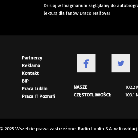
Dzisiaj w Imaginarium zaglądamy do autobiograf
lekturą dla fanów Draco Malfoya!
Partnerzy
Reklama
Kontakt
BIP
NASZE
102.2
Praca Lublin
CZĘSTOTLIWOŚCI:
103.1
Praca IT Poznań
© 2025 Wszelkie prawa zastrzeżone. Radio Lublin S.A. w likwidacj