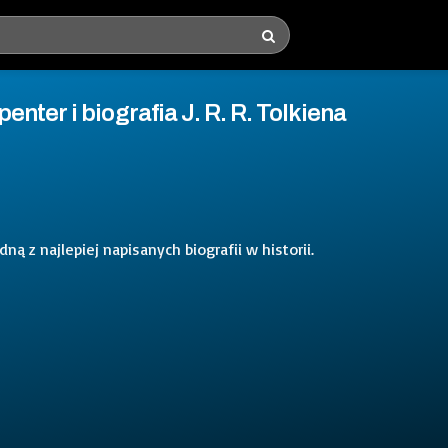
ter i biografia J. R. R. Tolkiena
dną z najlepiej napisanych biografii w historii.