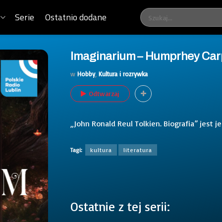
Serie
Ostatnio dodane
Imaginarium – Humprhey Carpen
w
Hobby
,
Kultura i rozrywka
Odtwarzaj
„John Ronald Reul Tolkien. Biografia” jest je
Tagi:
kultura
literatura
Ostatnie z tej serii: