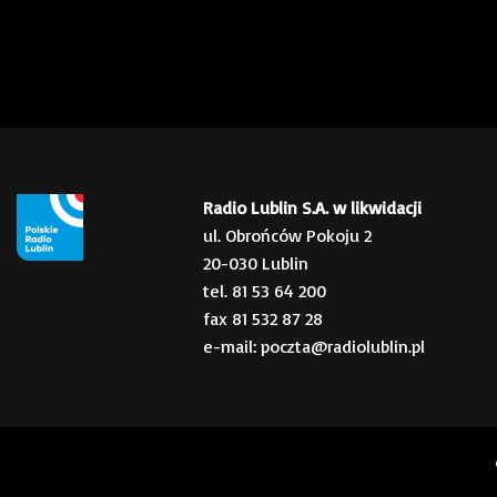
Radio Lublin S.A. w likwidacji
ul. Obrońców Pokoju 2
20-030 Lublin
tel. 81 53 64 200
fax 81 532 87 28
e-mail: poczta@radiolublin.pl