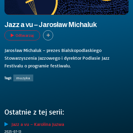
Jazz a vu – Jarosław Michaluk
Odtwarzaj
Jarosław Michaluk – prezes Bialskopodlaskiego
Stowarzyszenia Jazzowego i dyrektor Podlasie Jazz
Festivalu o programie festiwalu.
Tagi:
muzyka
Ostatnie z tej serii:
Jazz a vu – Karolina Juzwa
2025-07-13