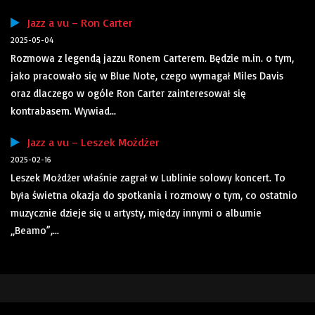
Jazz a vu – Ron Carter
2025-05-04
Rozmowa z legendą jazzu Ronem Carterem. Będzie m.in. o tym,
jako pracowało się w Blue Note, czego wymagał Miles Davis
oraz dlaczego w ogóle Ron Carter zainteresował się
kontrabasem. Wywiad...
Jazz a vu – Leszek Możdżer
2025-02-16
Leszek Możdżer właśnie zagrał w Lublinie solowy koncert. To
była świetna okazja do spotkania i rozmowy o tym, co ostatnio
muzycznie dzieje się u artysty, między innymi o albumie
„Beamo”,...