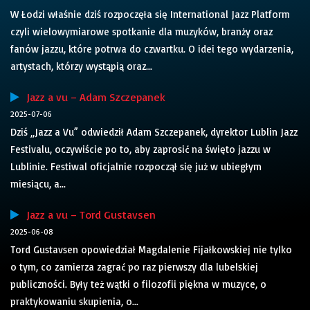
W Łodzi właśnie dziś rozpoczęła się International Jazz Platform
czyli wielowymiarowe spotkanie dla muzyków, branży oraz
fanów jazzu, które potrwa do czwartku. O idei tego wydarzenia,
artystach, którzy wystąpią oraz...
Jazz a vu – Adam Szczepanek
2025-07-06
Dziś „Jazz a Vu” odwiedził Adam Szczepanek, dyrektor Lublin Jazz
Festivalu, oczywiście po to, aby zaprosić na święto jazzu w
Lublinie. Festiwal oficjalnie rozpoczął się już w ubiegłym
miesiącu, a...
Jazz a vu – Tord Gustavsen
2025-06-08
Tord Gustavsen opowiedział Magdalenie Fijałkowskiej nie tylko
o tym, co zamierza zagrać po raz pierwszy dla lubelskiej
publiczności. Były też wątki o filozofii piękna w muzyce, o
praktykowaniu skupienia, o...