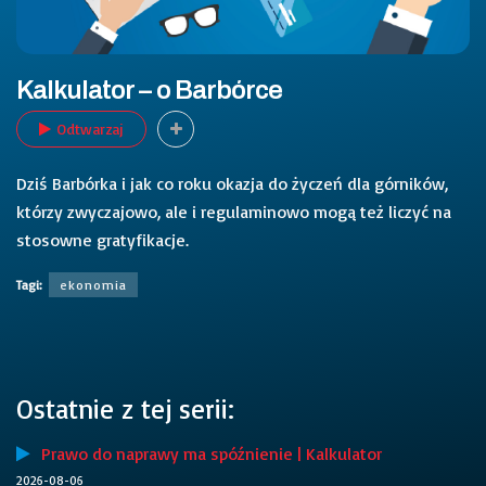
Kalkulator – o Barbórce
Odtwarzaj
Dziś Barbórka i jak co roku okazja do życzeń dla górników,
którzy zwyczajowo, ale i regulaminowo mogą też liczyć na
stosowne gratyfikacje.
Tagi:
ekonomia
Ostatnie z tej serii:
Prawo do naprawy ma spóźnienie | Kalkulator
2026-08-06