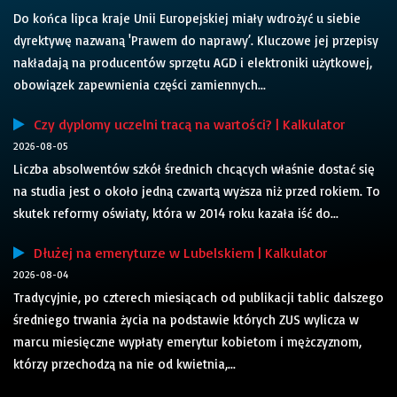
Do końca lipca kraje Unii Europejskiej miały wdrożyć u siebie
dyrektywę nazwaną 'Prawem do naprawy’. Kluczowe jej przepisy
nakładają na producentów sprzętu AGD i elektroniki użytkowej,
obowiązek zapewnienia części zamiennych...
Czy dyplomy uczelni tracą na wartości? | Kalkulator
2026-08-05
Liczba absolwentów szkół średnich chcących właśnie dostać się
na studia jest o około jedną czwartą wyższa niż przed rokiem. To
skutek reformy oświaty, która w 2014 roku kazała iść do...
Dłużej na emeryturze w Lubelskiem | Kalkulator
2026-08-04
Tradycyjnie, po czterech miesiącach od publikacji tablic dalszego
średniego trwania życia na podstawie których ZUS wylicza w
marcu miesięczne wypłaty emerytur kobietom i mężczyznom,
którzy przechodzą na nie od kwietnia,...