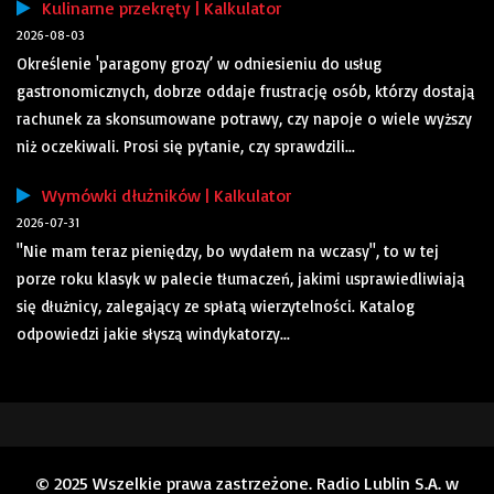
Kulinarne przekręty | Kalkulator
2026-08-03
Określenie 'paragony grozy’ w odniesieniu do usług
gastronomicznych, dobrze oddaje frustrację osób, którzy dostają
rachunek za skonsumowane potrawy, czy napoje o wiele wyższy
niż oczekiwali. Prosi się pytanie, czy sprawdzili...
Wymówki dłużników | Kalkulator
2026-07-31
"Nie mam teraz pieniędzy, bo wydałem na wczasy", to w tej
porze roku klasyk w palecie tłumaczeń, jakimi usprawiedliwiają
się dłużnicy, zalegający ze spłatą wierzytelności. Katalog
odpowiedzi jakie słyszą windykatorzy...
© 2025 Wszelkie prawa zastrzeżone. Radio Lublin S.A. w