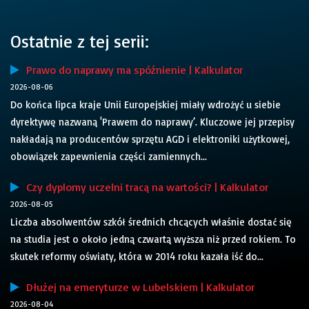
Ostatnie z tej serii:
Prawo do naprawy ma spóźnienie | Kalkulator
2026-08-06
Do końca lipca kraje Unii Europejskiej miały wdrożyć u siebie
dyrektywę nazwaną 'Prawem do naprawy’. Kluczowe jej przepisy
nakładają na producentów sprzętu AGD i elektroniki użytkowej,
obowiązek zapewnienia części zamiennych...
Czy dyplomy uczelni tracą na wartości? | Kalkulator
2026-08-05
Liczba absolwentów szkół średnich chcących właśnie dostać się
na studia jest o około jedną czwartą wyższa niż przed rokiem. To
skutek reformy oświaty, która w 2014 roku kazała iść do...
Dłużej na emeryturze w Lubelskiem | Kalkulator
2026-08-04