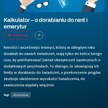
Kalkulator – o dorabianiu do rent i
emerytur
Odtwarzaj
Renciści i wcześniejsi emeryci, którzy w ubiegłym roku
dorabiali do swoich świadczeń, mają tylko do końca lutego
czas, by poinformować Zakład Ubezpieczeń Społecznych o
dodatkowych przychodach. To dlatego, że obowiązują ich
limity w dorabianiu do świadczeń, a przekroczenie progów
skutkuje obniżeniem wysokości świadczenia, do
zawieszenia wypłaty włącznie.
Tagi:
ekonomia