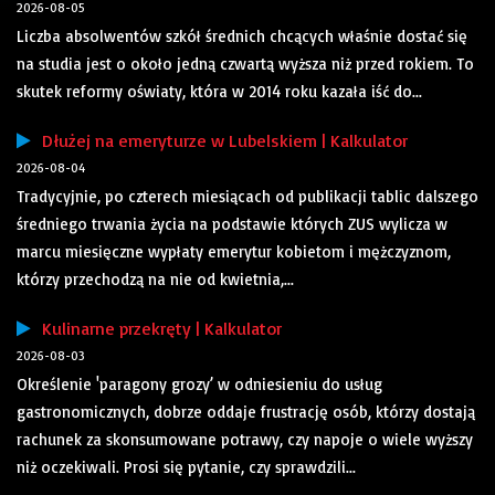
2026-08-05
Liczba absolwentów szkół średnich chcących właśnie dostać się
na studia jest o około jedną czwartą wyższa niż przed rokiem. To
skutek reformy oświaty, która w 2014 roku kazała iść do...
Dłużej na emeryturze w Lubelskiem | Kalkulator
2026-08-04
Tradycyjnie, po czterech miesiącach od publikacji tablic dalszego
średniego trwania życia na podstawie których ZUS wylicza w
marcu miesięczne wypłaty emerytur kobietom i mężczyznom,
którzy przechodzą na nie od kwietnia,...
Kulinarne przekręty | Kalkulator
2026-08-03
Określenie 'paragony grozy’ w odniesieniu do usług
gastronomicznych, dobrze oddaje frustrację osób, którzy dostają
rachunek za skonsumowane potrawy, czy napoje o wiele wyższy
niż oczekiwali. Prosi się pytanie, czy sprawdzili...