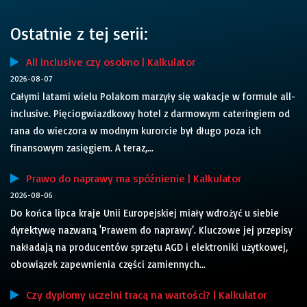
Ostatnie z tej serii:
All inclusive czy osobno | Kalkulator
2026-08-07
Całymi latami wielu Polakom marzyły się wakacje w formule all-
inclusive. Pięciogwiazdkowy hotel z darmowym cateringiem od
rana do wieczora w modnym kurorcie był długo poza ich
finansowym zasięgiem. A teraz,...
Prawo do naprawy ma spóźnienie | Kalkulator
2026-08-06
Do końca lipca kraje Unii Europejskiej miały wdrożyć u siebie
dyrektywę nazwaną 'Prawem do naprawy’. Kluczowe jej przepisy
nakładają na producentów sprzętu AGD i elektroniki użytkowej,
obowiązek zapewnienia części zamiennych...
Czy dyplomy uczelni tracą na wartości? | Kalkulator