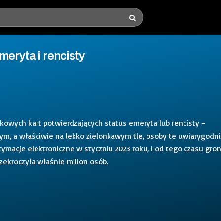
meryta i rencisty
ikowych kart potwierdzających status emeryta lub rencisty –
łym, a właściwie na lekko zielonkawym tle, osoby te uwiarygodni
tymacje elektroniczne w styczniu 2023 roku, i od tego czasu gro
zekroczyła właśnie milion osób.