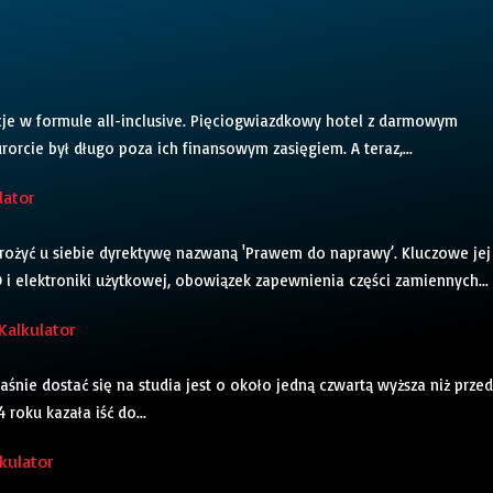
cje w formule all-inclusive. Pięciogwiazdkowy hotel z darmowym
rcie był długo poza ich finansowym zasięgiem. A teraz,...
lator
wdrożyć u siebie dyrektywę nazwaną 'Prawem do naprawy’. Kluczowe jej
i elektroniki użytkowej, obowiązek zapewnienia części zamiennych...
Kalkulator
śnie dostać się na studia jest o około jedną czwartą wyższa niż przed
roku kazała iść do...
kulator