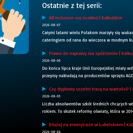
Ostatnie z tej serii:
All inclusive czy osobno | Kalkulator
2026-08-07
Całymi latami wielu Polakom marzyły się waka
cateringiem od rana do wieczora w modnym kuro
Prawo do naprawy ma spóźnienie | Kalku
2026-08-06
Do końca lipca kraje Unii Europejskiej miały 
przepisy nakładają na producentów sprzętu AGD 
Czy dyplomy uczelni tracą na wartości? | 
2026-08-05
Liczba absolwentów szkół średnich chcących wła
rokiem. To skutek reformy oświaty, która w 2014 
Dłużej na emeryturze w Lubelskiem | Kal
2026-08-04