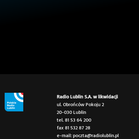
Radio Lublin S.A. w likwidacji
ul. Obrońców Pokoju 2
20-030 Lublin
tel. 81 53 64 200
fax 81 532 87 28
e-mail: poczta@radiolublin.pl