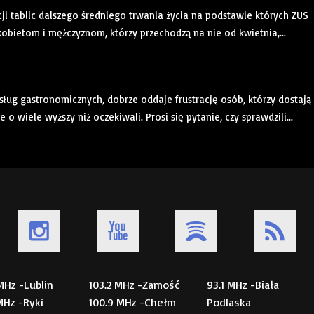
cji tablic dalszego średniego trwania życia na podstawie których ZUS
obietom i mężczyznom, którzy przechodzą na nie od kwietnia,...
sług gastronomicznych, dobrze oddaje frustrację osób, którzy dostają
wiele wyższy niż oczekiwali. Prosi się pytanie, czy sprawdzili...
 MHz -Lublin
103.2 MHz -Zamość
93.1 MHz -Biała
 MHz -Ryki
100.9 MHz -Chełm
Podlaska