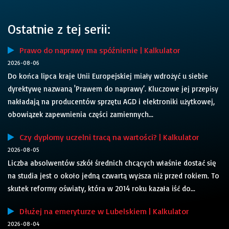
Ostatnie z tej serii:
Prawo do naprawy ma spóźnienie | Kalkulator
2026-08-06
Do końca lipca kraje Unii Europejskiej miały wdrożyć u siebie
dyrektywę nazwaną 'Prawem do naprawy’. Kluczowe jej przepisy
nakładają na producentów sprzętu AGD i elektroniki użytkowej,
obowiązek zapewnienia części zamiennych...
Czy dyplomy uczelni tracą na wartości? | Kalkulator
2026-08-05
Liczba absolwentów szkół średnich chcących właśnie dostać się
na studia jest o około jedną czwartą wyższa niż przed rokiem. To
skutek reformy oświaty, która w 2014 roku kazała iść do...
Dłużej na emeryturze w Lubelskiem | Kalkulator
2026-08-04