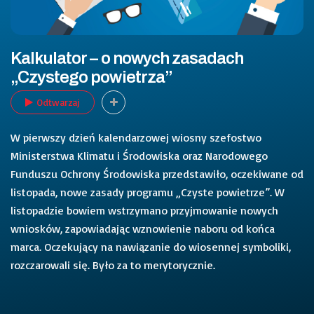
Kalkulator – o nowych zasadach
„Czystego powietrza”
Odtwarzaj
W pierwszy dzień kalendarzowej wiosny szefostwo
Ministerstwa Klimatu i Środowiska oraz Narodowego
Funduszu Ochrony Środowiska przedstawiło, oczekiwane od
listopada, nowe zasady programu „Czyste powietrze”. W
listopadzie bowiem wstrzymano przyjmowanie nowych
wniosków, zapowiadając wznowienie naboru od końca
marca. Oczekujący na nawiązanie do wiosennej symboliki,
rozczarowali się. Było za to merytorycznie.