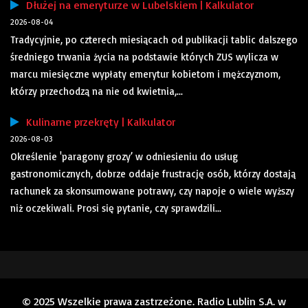
Dłużej na emeryturze w Lubelskiem | Kalkulator
2026-08-04
Tradycyjnie, po czterech miesiącach od publikacji tablic dalszego
średniego trwania życia na podstawie których ZUS wylicza w
marcu miesięczne wypłaty emerytur kobietom i mężczyznom,
którzy przechodzą na nie od kwietnia,...
Kulinarne przekręty | Kalkulator
2026-08-03
Określenie 'paragony grozy’ w odniesieniu do usług
gastronomicznych, dobrze oddaje frustrację osób, którzy dostają
rachunek za skonsumowane potrawy, czy napoje o wiele wyższy
niż oczekiwali. Prosi się pytanie, czy sprawdzili...
© 2025 Wszelkie prawa zastrzeżone. Radio Lublin S.A. w