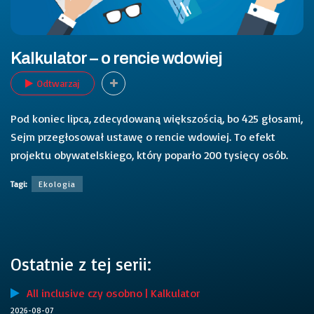
Kalkulator – o rencie wdowiej
Odtwarzaj
Pod koniec lipca, zdecydowaną większością, bo 425 głosami,
Sejm przegłosował ustawę o rencie wdowiej. To efekt
projektu obywatelskiego, który poparło 200 tysięcy osób.
Tagi:
Ekologia
Ostatnie z tej serii:
All inclusive czy osobno | Kalkulator
2026-08-07