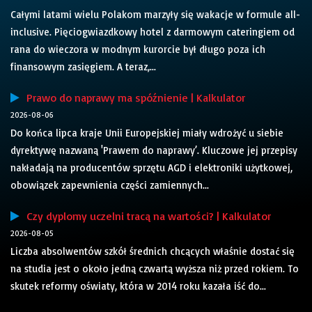
Całymi latami wielu Polakom marzyły się wakacje w formule all-
inclusive. Pięciogwiazdkowy hotel z darmowym cateringiem od
rana do wieczora w modnym kurorcie był długo poza ich
finansowym zasięgiem. A teraz,...
Prawo do naprawy ma spóźnienie | Kalkulator
2026-08-06
Do końca lipca kraje Unii Europejskiej miały wdrożyć u siebie
dyrektywę nazwaną 'Prawem do naprawy’. Kluczowe jej przepisy
nakładają na producentów sprzętu AGD i elektroniki użytkowej,
obowiązek zapewnienia części zamiennych...
Czy dyplomy uczelni tracą na wartości? | Kalkulator
2026-08-05
Liczba absolwentów szkół średnich chcących właśnie dostać się
na studia jest o około jedną czwartą wyższa niż przed rokiem. To
skutek reformy oświaty, która w 2014 roku kazała iść do...