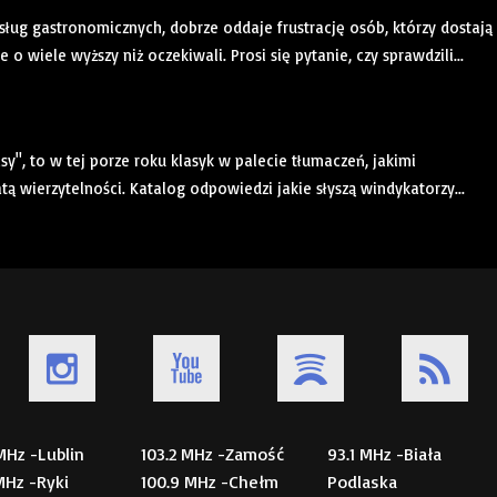
sług gastronomicznych, dobrze oddaje frustrację osób, którzy dostają
wiele wyższy niż oczekiwali. Prosi się pytanie, czy sprawdzili...
", to w tej porze roku klasyk w palecie tłumaczeń, jakimi
atą wierzytelności. Katalog odpowiedzi jakie słyszą windykatorzy...
 MHz -Lublin
103.2 MHz -Zamość
93.1 MHz -Biała
 MHz -Ryki
100.9 MHz -Chełm
Podlaska