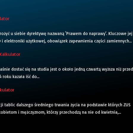
lator
wdrożyć u siebie dyrektywę nazwaną 'Prawem do naprawy’. Kluczowe jej
i elektroniki użytkowej, obowiązek zapewnienia części zamiennych...
Kalkulator
śnie dostać się na studia jest o około jedną czwartą wyższa niż przed
roku kazała iść do...
kulator
cji tablic dalszego średniego trwania życia na podstawie których ZUS
obietom i mężczyznom, którzy przechodzą na nie od kwietnia,...