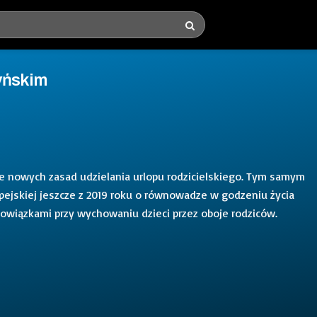
zyńskim
ie nowych zasad udzielania urlopu rodzicielskiego. Tym samym
pejskiej jeszcze z 2019 roku o równowadze w godzeniu życia
owiązkami przy wychowaniu dzieci przez oboje rodziców.