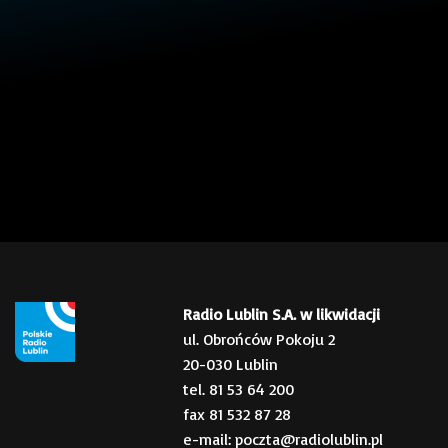
Radio Lublin S.A. w likwidacji
ul. Obrońców Pokoju 2
20-030 Lublin
tel. 81 53 64 200
fax 81 532 87 28
e-mail: poczta@radiolublin.pl