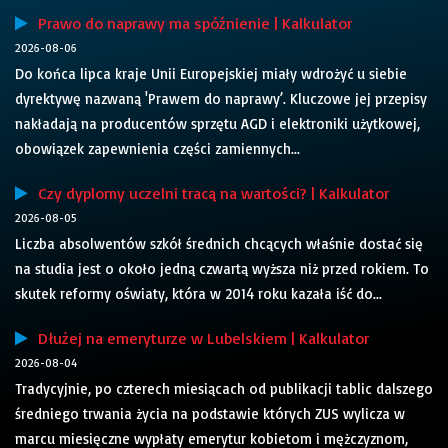
Prawo do naprawy ma spóźnienie | Kalkulator
2026-08-06
Do końca lipca kraje Unii Europejskiej miały wdrożyć u siebie
dyrektywę nazwaną 'Prawem do naprawy’. Kluczowe jej przepisy
nakładają na producentów sprzętu AGD i elektroniki użytkowej,
obowiązek zapewnienia części zamiennych...
Czy dyplomy uczelni tracą na wartości? | Kalkulator
2026-08-05
Liczba absolwentów szkół średnich chcących właśnie dostać się
na studia jest o około jedną czwartą wyższa niż przed rokiem. To
skutek reformy oświaty, która w 2014 roku kazała iść do...
Dłużej na emeryturze w Lubelskiem | Kalkulator
2026-08-04
Tradycyjnie, po czterech miesiącach od publikacji tablic dalszego
średniego trwania życia na podstawie których ZUS wylicza w
marcu miesięczne wypłaty emerytur kobietom i mężczyznom,