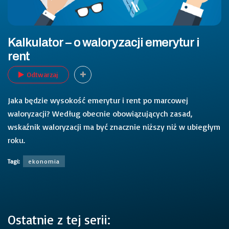
Kalkulator – o waloryzacji emerytur i
rent
Odtwarzaj
Jaka będzie wysokość emerytur i rent po marcowej
waloryzacji? Według obecnie obowiązujących zasad,
wskaźnik waloryzacji ma być znacznie niższy niż w ubiegłym
roku.
Tagi:
ekonomia
Ostatnie z tej serii: