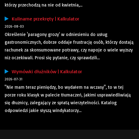
którzy przechodzą na nie od kwietnia,...
Kulinarne przekręty | Kalkulator
2026-08-03
Określenie 'paragony grozy’ w odniesieniu do usług
gastronomicznych, dobrze oddaje frustrację osób, którzy dostają
rachunek za skonsumowane potrawy, czy napoje o wiele wyższy
niż oczekiwali. Prosi się pytanie, czy sprawdzili...
Wymówki dłużników | Kalkulator
2026-07-31
"Nie mam teraz pieniędzy, bo wydałem na wczasy", to w tej
porze roku klasyk w palecie tłumaczeń, jakimi usprawiedliwiają
się dłużnicy, zalegający ze spłatą wierzytelności. Katalog
odpowiedzi jakie słyszą windykatorzy...