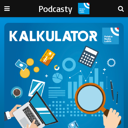
Podcasty