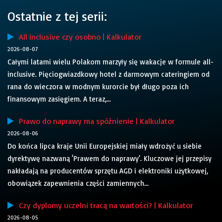
Ostatnie z tej serii:
All inclusive czy osobno | Kalkulator
2026-08-07
Całymi latami wielu Polakom marzyły się wakacje w formule all-
inclusive. Pięciogwiazdkowy hotel z darmowym cateringiem od
rana do wieczora w modnym kurorcie był długo poza ich
finansowym zasięgiem. A teraz,...
Prawo do naprawy ma spóźnienie | Kalkulator
2026-08-06
Do końca lipca kraje Unii Europejskiej miały wdrożyć u siebie
dyrektywę nazwaną 'Prawem do naprawy’. Kluczowe jej przepisy
nakładają na producentów sprzętu AGD i elektroniki użytkowej,
obowiązek zapewnienia części zamiennych...
Czy dyplomy uczelni tracą na wartości? | Kalkulator
2026-08-05