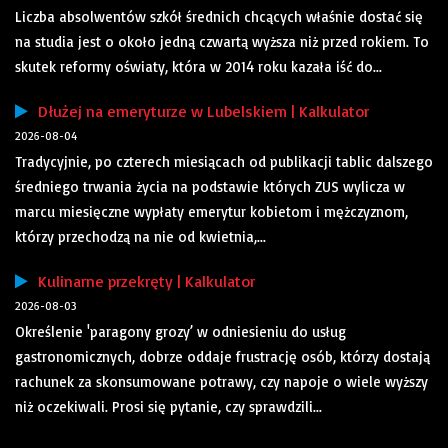
Liczba absolwentów szkół średnich chcących właśnie dostać się
na studia jest o około jedną czwartą wyższa niż przed rokiem. To
skutek reformy oświaty, która w 2014 roku kazała iść do...
Dłużej na emeryturze w Lubelskiem | Kalkulator
2026-08-04
Tradycyjnie, po czterech miesiącach od publikacji tablic dalszego
średniego trwania życia na podstawie których ZUS wylicza w
marcu miesięczne wypłaty emerytur kobietom i mężczyznom,
którzy przechodzą na nie od kwietnia,...
Kulinarne przekręty | Kalkulator
2026-08-03
Określenie 'paragony grozy’ w odniesieniu do usług
gastronomicznych, dobrze oddaje frustrację osób, którzy dostają
rachunek za skonsumowane potrawy, czy napoje o wiele wyższy
niż oczekiwali. Prosi się pytanie, czy sprawdzili...