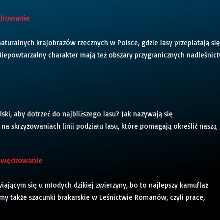
ędrowanie
naturalnych krajobrazów rzecznych w Polsce, gdzie lasy przeplatają się
Niepowtarzalny charakter mają też obszary przygranicznych nadleśnic
lski, aby dotrzeć do najbliższego lasu? Jak nazywają się
na skrzyżowaniach linii podziału lasu, które pomagają określić naszą
ne wędrowanie
iającym się u młodych dzikiej zwierzyny, bo to najlepszy kamuflaż
y także szacunki brakarskie w Leśnictwie Romanów, czyli prace,