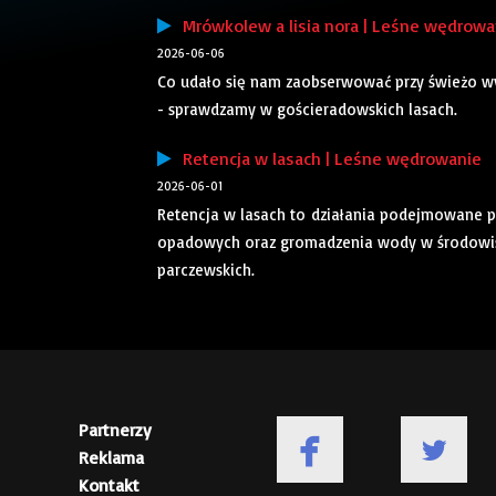
Mrówkolew a lisia nora | Leśne wędrowa
2026-06-06
Co udało się nam zaobserwować przy świeżo wy
- sprawdzamy w gościeradowskich lasach.
Retencja w lasach | Leśne wędrowanie
2026-06-01
Retencja w lasach to działania podejmowane p
opadowych oraz gromadzenia wody w środowisk
parczewskich.
Partnerzy
Reklama
Kontakt