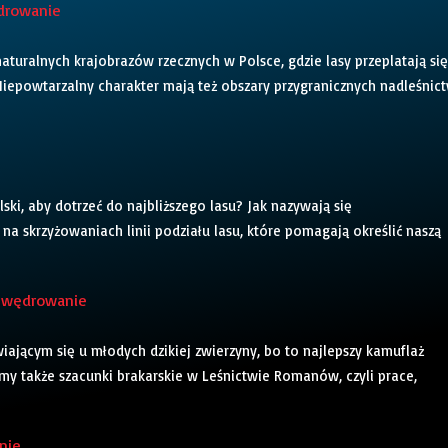
ędrowanie
naturalnych krajobrazów rzecznych w Polsce, gdzie lasy przeplatają się
Niepowtarzalny charakter mają też obszary przygranicznych nadleśnic
lski, aby dotrzeć do najbliższego lasu? Jak nazywają się
na skrzyżowaniach linii podziału lasu, które pomagają określić naszą
ne wędrowanie
iającym się u młodych dzikiej zwierzyny, bo to najlepszy kamuflaż
y także szacunki brakarskie w Leśnictwie Romanów, czyli prace,
nie