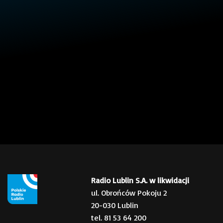
Radio Lublin S.A. w likwidacji
ul. Obrońców Pokoju 2
20-030 Lublin
tel. 81 53 64 200