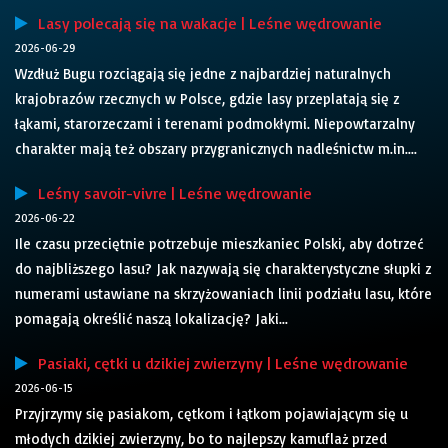
Lasy polecają się na wakacje | Leśne wędrowanie
2026-06-29
Wzdłuż Bugu rozciągają się jedne z najbardziej naturalnych
krajobrazów rzecznych w Polsce, gdzie lasy przeplatają się z
łąkami, starorzeczami i terenami podmokłymi. Niepowtarzalny
charakter mają też obszary przygranicznych nadleśnictw m.in....
Leśny savoir-vivre | Leśne wędrowanie
2026-06-22
Ile czasu przeciętnie potrzebuje mieszkaniec Polski, aby dotrzeć
do najbliższego lasu? Jak nazywają się charakterystyczne słupki z
numerami ustawiane na skrzyżowaniach linii podziału lasu, które
pomagają określić naszą lokalizację? Jaki...
Pasiaki, cętki u dzikiej zwierzyny | Leśne wędrowanie
2026-06-15
Przyjrzymy się pasiakom, cętkom i łątkom pojawiającym się u
młodych dzikiej zwierzyny, bo to najlepszy kamuflaż przed