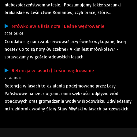
niebezpieczeństwem w lesie. Podsumujemy także szacunki
brakarskie w Leśnictwie Romanów, czyli prace, które...
Mrówkolew a lisia nora | Leśne wędrowanie
2026-06-06
Co udało się nam zaobserwować przy świeżo wykopanej lisiej
norze? Co to są nory ćwiczebne? A kim jest mrówkolew? -
sprawdzamy w gościeradowskich lasach.
Retencja w lasach | Leśne wędrowanie
2026-06-01
Retencja w lasach to działania podejmowane przez Lasy
Państwowe na rzecz ograniczania szybkości odpływu wód
opadowych oraz gromadzenia wody w środowisku. Odwiedzamy
m.in. zbiornik wodny Stary Staw Młyński w lasach parczewskich.