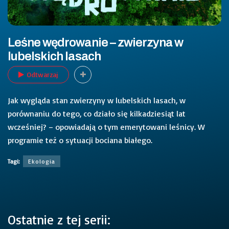
Leśne wędrowanie – zwierzyna w
lubelskich lasach
Odtwarzaj
Jak wygląda stan zwierzyny w lubelskich lasach, w
porównaniu do tego, co działo się kilkadziesiąt lat
wcześniej? – opowiadają o tym emerytowani leśnicy. W
programie też o sytuacji bociana białego.
Tagi:
Ekologia
Ostatnie z tej serii: