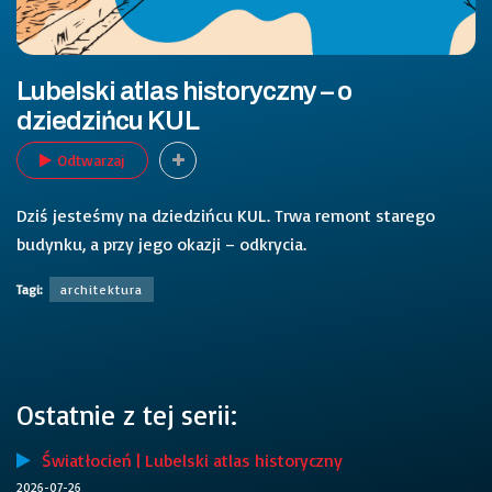
Lubelski atlas historyczny – o
dziedzińcu KUL
Odtwarzaj
Dziś jesteśmy na dziedzińcu KUL. Trwa remont starego
budynku, a przy jego okazji – odkrycia.
Tagi:
architektura
Ostatnie z tej serii:
Światłocień | Lubelski atlas historyczny
2026-07-26