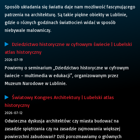
Sposób układania się światła daje nam możliwość fascynującego
patrzenia na architekturę. Są takie piękne obiekty w Lublinie,
gdzie o różnych godzinach światłocień widać w sposób
niebywale malowniczy.
Dziedzictwo historyczne w cyfrowym świecie | Lubelski
atlas historyczny
2026-07-19
Powiemy o seminarium „Dziedzictwo historyczne w cyfrowym
świecie – multimedia w edukacji”, organizowanym przez
Muzeum Narodowe w Lublinie.
Światowy Kongres Architektury | Lubelski atlas
historyczny
2026-07-12
Odwieczna dyskusja architektów: czy miasta budować na
zasadzie spiętrzania czy na zasadzie zajmowania większej
powierzchni zabudowań? Dziś porozmawiamy o głównych