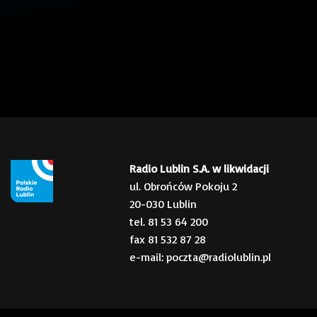
Radio Lublin S.A. w likwidacji
ul. Obrońców Pokoju 2
20-030 Lublin
tel. 81 53 64 200
fax 81 532 87 28
e-mail: poczta@radiolublin.pl