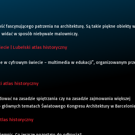
ć fascynującego patrzenia na architekturę. Są takie piękne obiekty 
eń widać w sposób niebywale malowniczy.
ie | Lubelski atlas historyczny
e w cyfrowym świecie – multimedia w edukacji”, organizowanym prz
 atlas historyczny
dować na zasadzie spiętrzania czy na zasadzie zajmowania większej
głównych tematach Światowego Kongresu Architektury w Barcelonie
tlas historyczny
tajemnic. Co jeszcze pozostało do odkrycia?