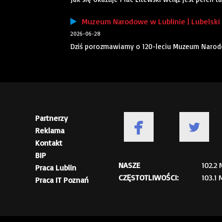
Muzeum Narodowe w Lublinie | Lubelski A
2026-06-28
Dziś porozmawiamy o 120-leciu Muzeum Narodo
Partnerzy
Reklama
Kontakt
BIP
NASZE
102.2
Praca Lublin
CZĘSTOTLIWOŚCI:
103.1
Praca IT Poznań