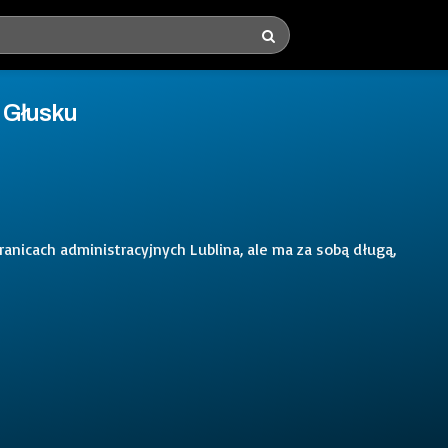
o Głusku
anicach administracyjnych Lublina, ale ma za sobą długą,