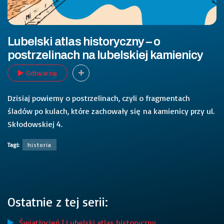
Lubelski atlas historyczny – o
postrzelinach na lubelskiej kamienicy
Odtwarzaj
Dzisiaj powiemy o postrzelinach, czyli o fragmentach
śladów po kulach, które zachowały się na kamienicy przy ul.
Skłodowskiej 4.
Tagi:
historia
Ostatnie z tej serii:
Światłocień | Lubelski atlas historyczny