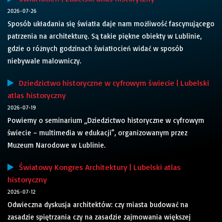
2026-07-26
Sposób układania się światła daje nam możliwość fascynującego
patrzenia na architekturę. Są takie piękne obiekty w Lublinie,
gdzie o różnych godzinach światłocień widać w sposób
niebywale malowniczy.
Dziedzictwo historyczne w cyfrowym świecie | Lubelski
atlas historyczny
2026-07-19
Powiemy o seminarium „Dziedzictwo historyczne w cyfrowym
świecie – multimedia w edukacji”, organizowanym przez
Muzeum Narodowe w Lublinie.
Światowy Kongres Architektury | Lubelski atlas
historyczny
2026-07-12
Odwieczna dyskusja architektów: czy miasta budować na
zasadzie spiętrzania czy na zasadzie zajmowania większej