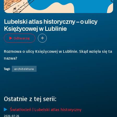
Lubelski atlas historyczny – o ulicy
Księżycowej w Lublinie
Odtwarzaj
Rozmowa o ulicy Księżycowej w Lublinie. Skąd wzięła się ta
nazwa?
Tagi:
architektura
Ostatnie z tej serii:
Światłocień | Lubelski atlas historyczny
2026-07-26