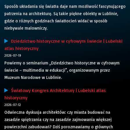
Sposób układania się światła daje nam możliwość fascynującego
patrzenia na architekturę. Są takie piękne obiekty w Lublinie,
gdzie o różnych godzinach światłocień widać w sposób
niebywale malowniczy.
Dziedzictwo historyczne w cyfrowym świecie | Lubelski
atlas historyczny
2026-07-19
Powiemy o seminarium „Dziedzictwo historyczne w cyfrowym
świecie – multimedia w edukacji”, organizowanym przez
Muzeum Narodowe w Lublinie.
Światowy Kongres Architektury | Lubelski atlas
historyczny
2026-07-12
Odwieczna dyskusja architektów: czy miasta budować na
zasadzie spiętrzania czy na zasadzie zajmowania większej
powierzchni zabudowań? Dziś porozmawiamy o głównych