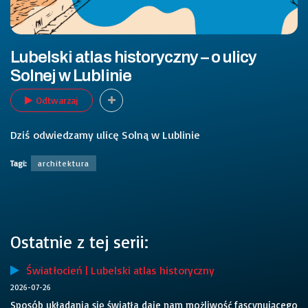
Lubelski atlas historyczny – o ulicy
Solnej w Lublinie
Odtwarzaj
Dziś odwiedzamy ulicę Solną w Lublinie
Tagi:
architektura
Ostatnie z tej serii:
Światłocień | Lubelski atlas historyczny
2026-07-26
Sposób układania się światła daje nam możliwość fascynującego