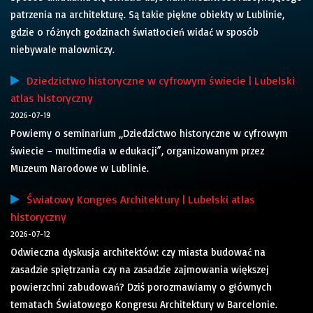
patrzenia na architekturę. Są takie piękne obiekty w Lublinie,
gdzie o różnych godzinach światłocień widać w sposób
niebywale malowniczy.
Dziedzictwo historyczne w cyfrowym świecie | Lubelski
atlas historyczny
2026-07-19
Powiemy o seminarium „Dziedzictwo historyczne w cyfrowym
świecie – multimedia w edukacji”, organizowanym przez
Muzeum Narodowe w Lublinie.
Światowy Kongres Architektury | Lubelski atlas
historyczny
2026-07-12
Odwieczna dyskusja architektów: czy miasta budować na
zasadzie spiętrzania czy na zasadzie zajmowania większej
powierzchni zabudowań? Dziś porozmawiamy o głównych
tematach Światowego Kongresu Architektury w Barcelonie.