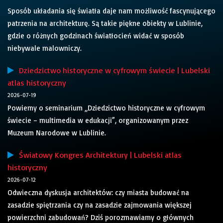
Sposób układania się światła daje nam możliwość fascynującego
patrzenia na architekturę. Są takie piękne obiekty w Lublinie,
gdzie o różnych godzinach światłocień widać w sposób
niebywale malowniczy.
Dziedzictwo historyczne w cyfrowym świecie | Lubelski
atlas historyczny
2026-07-19
Powiemy o seminarium „Dziedzictwo historyczne w cyfrowym
świecie – multimedia w edukacji”, organizowanym przez
Muzeum Narodowe w Lublinie.
Światowy Kongres Architektury | Lubelski atlas
historyczny
2026-07-12
Odwieczna dyskusja architektów: czy miasta budować na
zasadzie spiętrzania czy na zasadzie zajmowania większej
powierzchni zabudowań? Dziś porozmawiamy o głównych