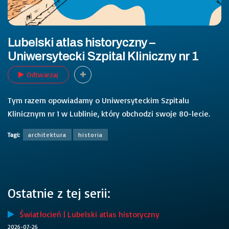
Lubelski atlas historyczny –
Uniwersytecki Szpital Kliniczny nr 1
Odtwarzaj
Tym razem opowiadamy o Uniwersyteckim Szpitalu
Klinicznym nr 1 w Lublinie, który obchodzi swoje 80-lecie.
Tagi:
architektura
historia
Ostatnie z tej serii:
Światłocień | Lubelski atlas historyczny
2026-07-26