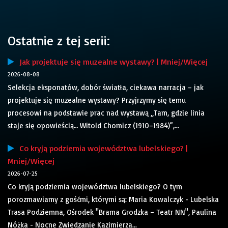
Ostatnie z tej serii:
Jak projektuje się muzealne wystawy? | Mniej/Więcej
2026-08-08
Selekcja eksponatów, dobór światła, ciekawa narracja – jak
projektuje się muzealne wystawy? Przyjrzymy się temu
procesowi na podstawie prac nad wystawą „Tam, gdzie linia
staje się opowieścią… Witold Chomicz (1910–1984)”,...
Co kryją podziemia województwa lubelskiego? |
Mniej/Więcej
2026-07-25
Co kryją podziemia województwa lubelskiego? O tym
porozmawiamy z gośćmi, którymi są: Maria Kowalczyk - Lubelska
Trasa Podziemna, Ośrodek "Brama Grodzka – Teatr NN", Paulina
Nóżka - Nocne Zwiedzanie Kazimierza...