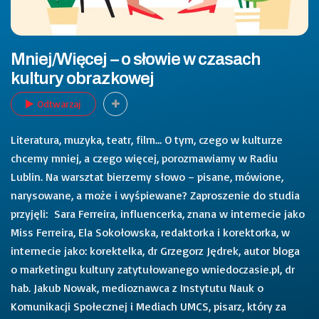
Mniej/Więcej – o słowie w czasach
kultury obrazkowej
Odtwarzaj
Literatura, muzyka, teatr, film… O tym, czego w kulturze
chcemy mniej, a czego więcej, porozmawiamy w Radiu
Lublin. Na warsztat bierzemy słowo – pisane, mówione,
narysowane, a może i wyśpiewane? Zaproszenie do studia
przyjęli: Sara Ferreira, influencerka, znana w internecie jako
Miss Ferreira, Ela Sokołowska, redaktorka i korektorka, w
internecie jako: korektelka, dr Grzegorz Jędrek, autor bloga
o marketingu kultury zatytułowanego wniedoczasie.pl, dr
hab. Jakub Nowak, medioznawca z Instytutu Nauk o
Komunikacji Społecznej i Mediach UMCS, pisarz, który za