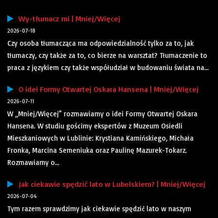
Wy-tłumacz mi | Mniej/Więcej
2026-07-18
Czy osoba tłumacząca ma odpowiedzialność tylko za to, jak
tłumaczy, czy także za to, co bierze na warsztat? Tłumaczenie to
praca z językiem czy także współudział w budowaniu świata na...
O idei Formy Otwartej Oskara Hansena | Mniej/Więcej
2026-07-11
W „Mniej/Więcej” rozmawiamy o idei Formy Otwartej Oskara
Hansena. W studiu gościmy ekspertów z Muzeum Osiedli
Mieszkaniowych w Lublinie: Krystiana Kamińskiego, Michała
Fronka, Marcina Semeniuka oraz Paulinę Mazurek-Tokarz.
Rozmawiamy o...
Jak ciekawie spędzić lato w Lubelskiem? | Mniej/Więcej
2026-07-04
Tym razem sprawdzimy jak ciekawie spędzić lato w naszym