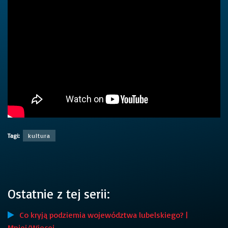
Tagi:
kultura
Ostatnie z tej serii:
Co kryją podziemia województwa lubelskiego? |
Mniej/Więcej