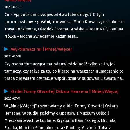
2026-07-25
Co kryją podziemia województwa lubelskiego? O tym
porozmawiamy z gośćmi, którymi są: Maria Kowalczyk - Lubelska
Trasa Podziemna, Ośrodek "Brama Grodzka – Teatr NN", Paulina
Nóżka - Nocne Zwiedzanie Kazimierza...
Wy-tłumacz mi | Mniej/Więcej
2026-07-18
Czy osoba tłumacząca ma odpowiedzialność tylko za to, jak
tłumaczy, czy także za to, co bierze na warsztat? Tłumaczenie to
praca z językiem czy także współudział w budowaniu świata na...
O idei Formy Otwartej Oskara Hansena | Mniej/Więcej
2026-07-11
W „Mniej/Więcej” rozmawiamy o idei Formy Otwartej Oskara
Hansena. W studiu gościmy ekspertów z Muzeum Osiedli
Mieszkaniowych w Lublinie: Krystiana Kamińskiego, Michała
Fronka, Marcina Semeniuka oraz Paulinę Mazurek-Tokarz.