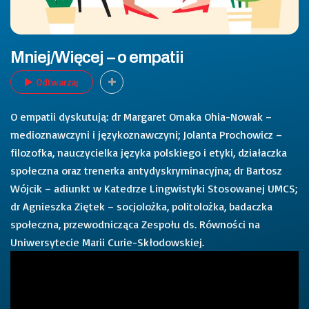
Mniej/Więcej – o empatii
Odtwarzaj
O empatii dyskutują: dr Margaret Omaka Ohia-Nowak –
medioznawczyni i językoznawczyni; Jolanta Prochowicz –
filozofka, nauczycielka języka polskiego i etyki, działaczka
społeczna oraz trenerka antydyskryminacyjna; dr Bartosz
Wójcik – adiunkt w Katedrze Lingwistyki Stosowanej UMCS;
dr Agnieszka Ziętek – socjolożka, politolożka, badaczka
społeczna, przewodnicząca Zespołu ds. Równości na
Uniwersytecie Marii Curie-Skłodowskiej.