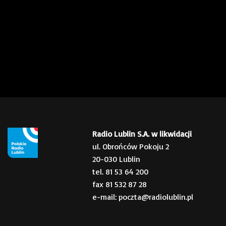
Radio Lublin S.A. w likwidacji
ul. Obrońców Pokoju 2
20-030 Lublin
tel. 81 53 64 200
fax 81 532 87 28
e-mail: poczta@radiolublin.pl