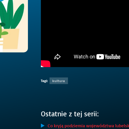
Tagi:
kultura
Ostatnie z tej serii:
Co kryją podziemia województwa lubelsk