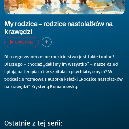
My rodzice – rodzice nastolatków na
krawędzi
Odtwarzaj
Dlaczego współczesne rodzicielstwo jest takie trudne?
Dlaczego – chociaż „daliśmy im wszystko” – nasze dzieci
lądują na terapiach i w szpitalach psychiatrycznych? W
podcaście rozmowa z autorką książki „Rodzice nastolatków
na krawędzi” Krystyną Romanowską.
Ostatnie z tej serii: