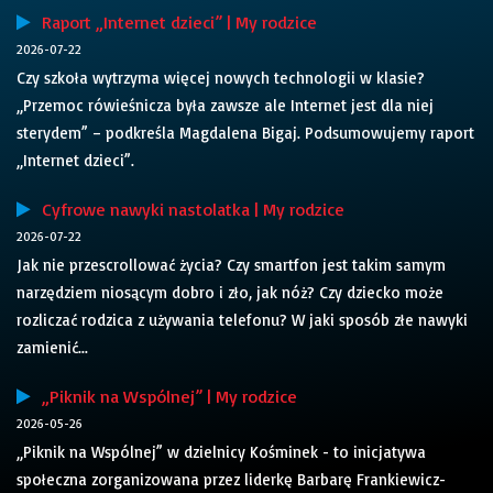
Raport „Internet dzieci” | My rodzice
2026-07-22
Czy szkoła wytrzyma więcej nowych technologii w klasie?
„Przemoc rówieśnicza była zawsze ale Internet jest dla niej
sterydem” – podkreśla Magdalena Bigaj. Podsumowujemy raport
„Internet dzieci”.
Cyfrowe nawyki nastolatka | My rodzice
2026-07-22
Jak nie przescrollować życia? Czy smartfon jest takim samym
narzędziem niosącym dobro i zło, jak nóż? Czy dziecko może
rozliczać rodzica z używania telefonu? W jaki sposób złe nawyki
zamienić...
„Piknik na Wspólnej” | My rodzice
2026-05-26
„Piknik na Wspólnej” w dzielnicy Kośminek - to inicjatywa
społeczna zorganizowana przez liderkę Barbarę Frankiewicz-