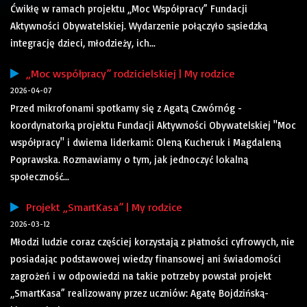
Ćwikłę w ramach projektu „Moc Współpracy” Fundacji
Aktywności Obywatelskiej. Wydarzenie połączyło sąsiedzką
integrację dzieci, młodzieży, ich...
„Moc współpracy” rodzicielskiej | My rodzice
2026-04-07
Przed mikrofonami spotkamy się z Agatą Czwórnóg -
koordynatorką projektu Fundacji Aktywności Obywatelskiej "Moc
współpracy" i dwiema liderkami: Oleną Kucheruk i Magdaleną
Poprawska. Rozmawiamy o tym, jak jednoczyć lokalną
społeczność...
Projekt „SmartKasa” | My rodzice
2026-03-12
Młodzi ludzie coraz częściej korzystają z płatności cyfrowych, nie
posiadając podstawowej wiedzy finansowej ani świadomości
zagrożeń i w odpowiedzi na takie potrzeby powstał projekt
„SmartKasa” realizowany przez uczniów: Agatę Bojdzińską-