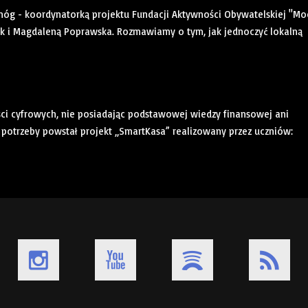
nóg - koordynatorką projektu Fundacji Aktywności Obywatelskiej "Mo
uk i Magdaleną Poprawska. Rozmawiamy o tym, jak jednoczyć lokalną
ności cyfrowych, nie posiadając podstawowej wiedzy finansowej ani
potrzeby powstał projekt „SmartKasa” realizowany przez uczniów: