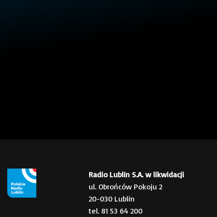
Radio Lublin S.A. w likwidacji
ul. Obrońców Pokoju 2
20-030 Lublin
tel. 81 53 64 200