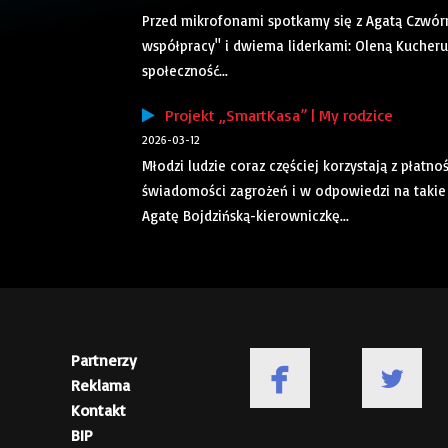
Przed mikrofonami spotkamy się z Agatą Czwór
współpracy" i dwiema liderkami: Oleną Kucher
społeczność...
Projekt „SmartKasa” | My rodzice
2026-03-12
Młodzi ludzie coraz częściej korzystają z płat
świadomości zagrożeń i w odpowiedzi na takie 
Agatę Bojdzińską-kierowniczkę...
Partnerzy
Reklama
Kontakt
BIP