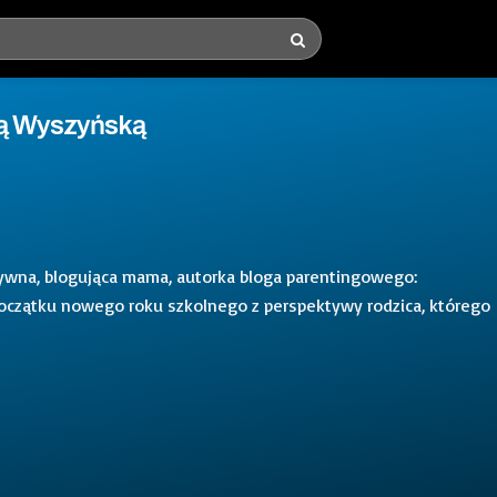
tą Wyszyńską
ywna, blogująca mama, autorka bloga parentingowego:
oczątku nowego roku szkolnego z perspektywy rodzica, którego