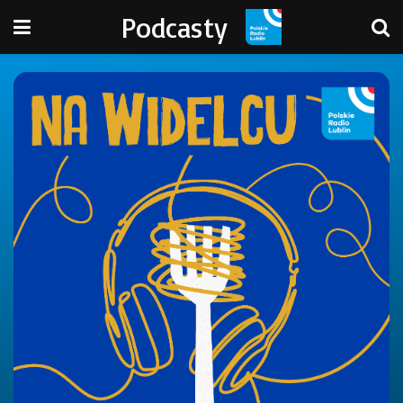
Podcasty