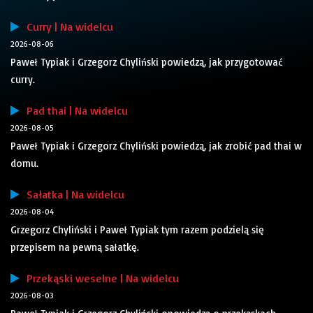
Curry | Na widelcu
2026-08-06
Paweł Typiak i Grzegorz Chyliński powiedzą, jak przygotować
curry.
Pad thai | Na widelcu
2026-08-05
Paweł Typiak i Grzegorz Chyliński powiedzą, jak zrobić pad thai w
domu.
Sałatka | Na widelcu
2026-08-04
Grzegorz Chyliński i Paweł Typiak tym razem podzielą się
przepisem na pewną sałatkę.
Przekąski weselne | Na widelcu
2026-08-03