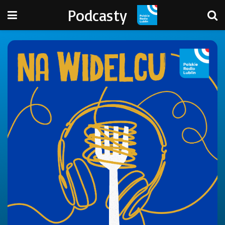
Podcasty