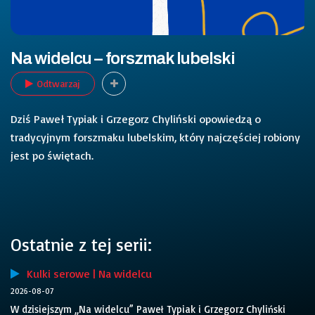
Na widelcu – forszmak lubelski
Odtwarzaj
Dziś Paweł Typiak i Grzegorz Chyliński opowiedzą o
tradycyjnym forszmaku lubelskim, który najczęściej robiony
jest po świętach.
Ostatnie z tej serii:
Kulki serowe | Na widelcu
2026-08-07
W dzisiejszym „Na widelcu” Paweł Typiak i Grzegorz Chyliński