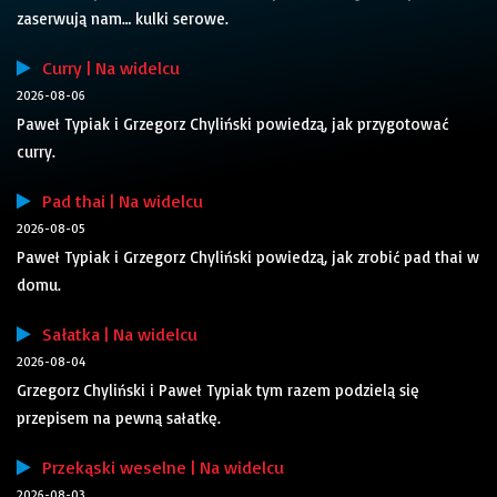
zaserwują nam… kulki serowe.
Curry | Na widelcu
2026-08-06
Paweł Typiak i Grzegorz Chyliński powiedzą, jak przygotować
curry.
Pad thai | Na widelcu
2026-08-05
Paweł Typiak i Grzegorz Chyliński powiedzą, jak zrobić pad thai w
domu.
Sałatka | Na widelcu
2026-08-04
Grzegorz Chyliński i Paweł Typiak tym razem podzielą się
przepisem na pewną sałatkę.
Przekąski weselne | Na widelcu
2026-08-03