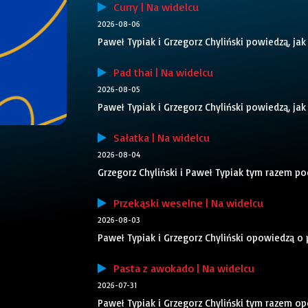
Curry | Na widelcu
2026-08-06
Paweł Typiak i Grzegorz Chyliński powiedzą, jak
Pad thai | Na widelcu
2026-08-05
Paweł Typiak i Grzegorz Chyliński powiedzą, jak
Sałatka | Na widelcu
2026-08-04
Grzegorz Chyliński i Paweł Typiak tym razem po
Przekąski weselne | Na widelcu
2026-08-03
Paweł Typiak i Grzegorz Chyliński opowiedzą o
Pasta z awokado | Na widelcu
2026-07-31
Paweł Typiak i Grzegorz Chyliński tym razem o