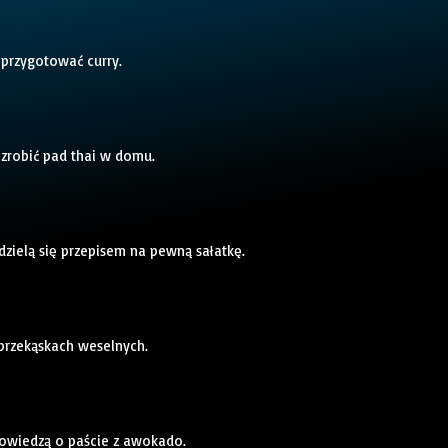
 przygotować curry.
 zrobić pad thai w domu.
dzielą się przepisem na pewną sałatkę.
 przekąskach weselnych.
powiedzą o paście z awokado.