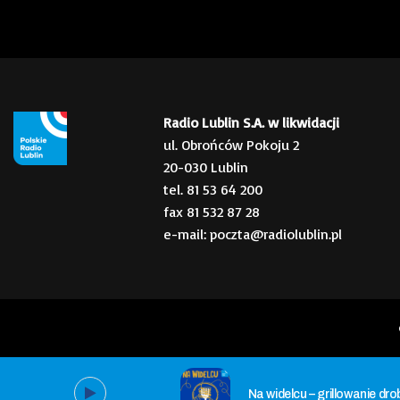
Radio Lublin S.A. w likwidacji
ul. Obrońców Pokoju 2
20-030 Lublin
tel. 81 53 64 200
fax 81 532 87 28
e-mail: poczta@radiolublin.pl
Na widelcu – grillowanie dro