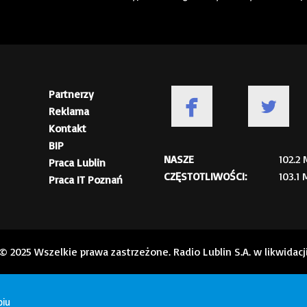
Partnerzy
Reklama
Kontakt
BIP
NASZE
102.2
Praca Lublin
CZĘSTOTLIWOŚCI:
103.1
Praca IT Poznań
© 2025 Wszelkie prawa zastrzeżone. Radio Lublin S.A. w likwidacj
biu