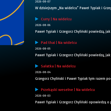
2026-08-07
W dzisiejszym „Na widelcu” Paweł Typiak i Grze
Curry | Na widelcu
2026-08-06
Paweł Typiak i Grzegorz Chyliński powiedzą, jak
Pad thai | Na widelcu
2026-08-05
Paweł Typiak i Grzegorz Chyliński powiedzą, jak
Sałatka | Na widelcu
2026-08-04
Grzegorz Chyliński i Paweł Typiak tym razem po
Przekąski weselne | Na widelcu
2026-08-03
Paweł Typiak i Grzegorz Chyliński opowiedzą o