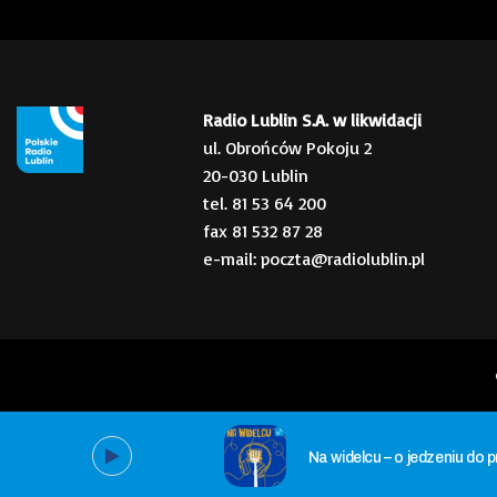
Radio Lublin S.A. w likwidacji
ul. Obrońców Pokoju 2
20-030 Lublin
tel. 81 53 64 200
fax 81 532 87 28
e-mail: poczta@radiolublin.pl
Na widelcu – o jedzeniu do 