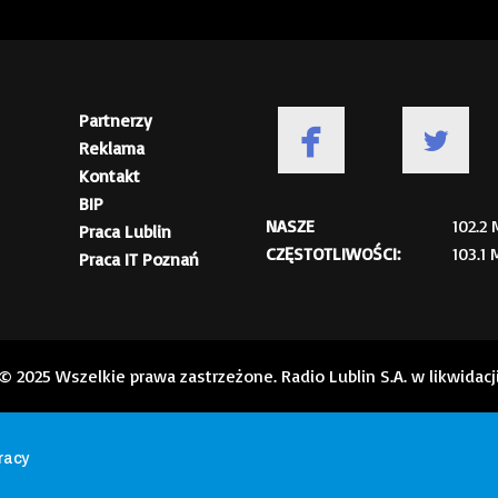
Partnerzy
Reklama
Kontakt
BIP
NASZE
102.2
Praca Lublin
CZĘSTOTLIWOŚCI:
103.1
Praca IT Poznań
© 2025 Wszelkie prawa zastrzeżone. Radio Lublin S.A. w likwidacj
pracy