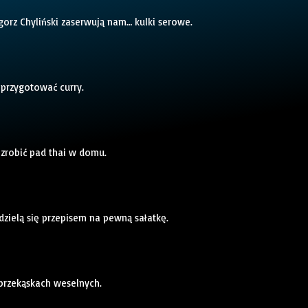
gorz Chyliński zaserwują nam… kulki serowe.
 przygotować curry.
 zrobić pad thai w domu.
dzielą się przepisem na pewną sałatkę.
 przekąskach weselnych.