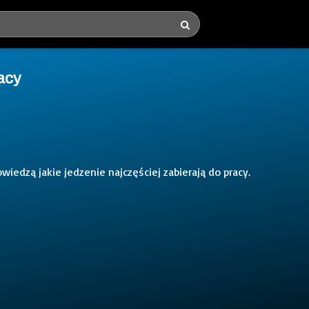
acy
owiedzą jakie jedzenie najczęściej zabierają do pracy.